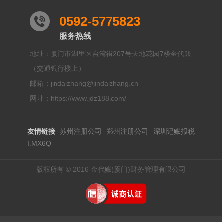
0592-5775823
服务热线
地址：厦门市湖里区台湾街207号天地花园7楼金代账
（交通银行楼上）
邮箱：jindaizhang@jindaizhang.cn
网址：https://www.jdz188.com/
友情链接
苏州注册公司
郑州注册公司
深圳记账报税
I.MX6Q
版权所有 © 2016 金代账(厦门)财务管理有限公司