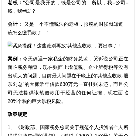
老板：
“公司是我开的，钱是公司的，所以，我=公司=
钱，我=钱”？
会计：
“又是一个不懂税法的老板，报税的时候就知道，
该怎么缴罚款了！”
案例：
今天偶遇一家私企的财务总监，哭诉说公司正在
面临税务稽查，现在账面上增值税、企业所得税等没有
出现大的问题，目前最大问题在于账上的“其他应收款-股
东刘总”的大额常年借款630万元一直挂账未还，而且公
司无法提供该笔借款用于经营的任何证据，现在面临
20%个税的巨大涉税风险。
政策规定
1、《财政部、国家税务总局关于规范个人投资者个人所
得税征收管理的通知》（财税〔2003〕158号）关于个