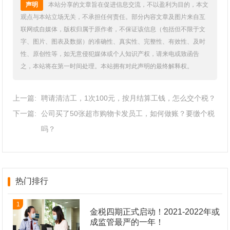
声明
本站分享的文章旨在促进信息交流，不以盈利为目的，本文
观点与本站立场无关，不承担任何责任。部分内容文章及图片来自互
联网或自媒体，版权归属于原作者，不保证该信息（包括但不限于文
字、图片、图表及数据）的准确性、真实性、完整性、有效性、及时
性、原创性等，如无意侵犯媒体或个人知识产权，请来电或致函告
之，本站将在第一时间处理。本站拥有对此声明的最终解释权。
上一篇:
聘请清洁工，1次100元，按月结算工钱，怎么交个税？
下一篇:
公司买了50张超市购物卡发员工，如何做账？要缴个税
吗？
热门排行
1
金税四期正式启动！2021-2022年或
成监管最严的一年！