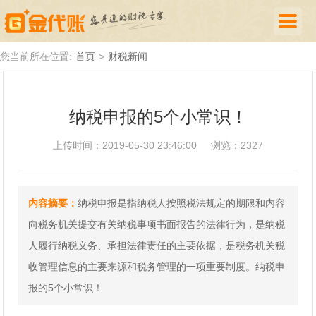
首页
您当前所在位置:
首页
>
财税新闻
公司注册
纳税申报的5个小常识！
代理记账
上传时间：2019-05-30 23:46:00
浏览：2327
厦门落户
财税新闻
内容摘要：
纳税申报是指纳税人按照税法规定的期限和内容
关于我们
向税务机关提交有关纳税事项书面报告的法律行为，是纳税
诚聘英才
人履行纳税义务、承担法律责任的主要依据，是税务机关税
收管理信息的主要来源和税务管理的一项重要制度。纳税申
企业登录
报的5个小常识！