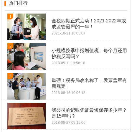
热门排行
1
金税四期正式启动！2021-2022年或
成监管最严的一年！
2021-10-21 16:05:07
2
小规模按季申报增值税，每个月还用
抄税反写吗？
2018-05-11 13:58:10
3
重磅！税务局改名称了，发票盖章有
新规定！
2018-08-16 10:06:18
我公司的记账凭证最短保存多少年？
是15年吗？
2018-08-27 09:15:06