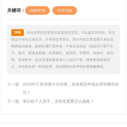
关键词：
纳税申报
代理记账
声明
本站分享的文章旨在促进信息交流，不以盈利为目的，本文
观点与本站立场无关，不承担任何责任。部分内容文章及图片来自互
联网或自媒体，版权归属于原作者，不保证该信息（包括但不限于文
字、图片、图表及数据）的准确性、真实性、完整性、有效性、及时
性、原创性等，如无意侵犯媒体或个人知识产权，请来电或致函告
之，本站将在第一时间处理。本站拥有对此声明的最终解释权。
上一篇:
2019年汇算清缴今天结束，未按规定申报会受到哪些处
罚？
下一篇:
单位租个人房子，没有发票要怎么做账？