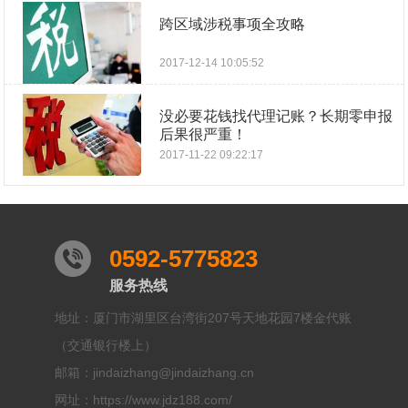
跨区域涉税事项全攻略
2017-12-14 10:05:52
没必要花钱找代理记账？长期零申报
后果很严重！
2017-11-22 09:22:17
0592-5775823
服务热线
地址：厦门市湖里区台湾街207号天地花园7楼金代账
（交通银行楼上）
邮箱：jindaizhang@jindaizhang.cn
网址：https://www.jdz188.com/