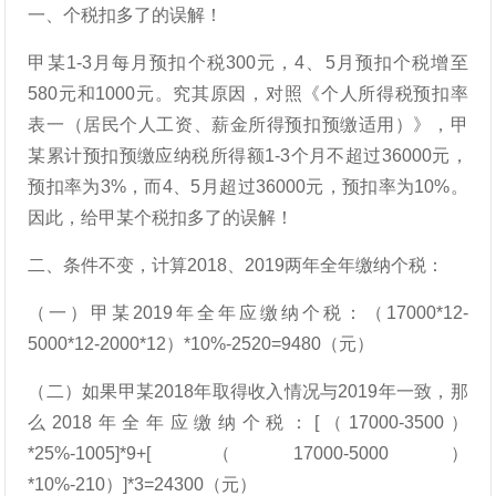
一、个税扣多了的误解！
甲某1-3月每月预扣个税300元，4、5月预扣个税增至
580元和1000元。究其原因，对照《个人所得税预扣率
表一（居民个人工资、薪金所得预扣预缴适用）》，甲
某累计预扣预缴应纳税所得额1-3个月不超过36000元，
预扣率为3%，而4、5月超过36000元，预扣率为10%。
因此，给甲某个税扣多了的误解！
二、条件不变，计算2018、2019两年全年缴纳个税：
（一）甲某2019年全年应缴纳个税：（17000*12-
5000*12-2000*12）*10%-2520=9480（元）
（二）如果甲某2018年取得收入情况与2019年一致，那
么2018年全年应缴纳个税：[（17000-3500）
*25%-1005]*9+[（17000-5000）
*10%-210）]*3=24300（元）