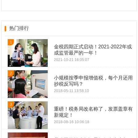
热门排行
1
金税四期正式启动！2021-2022年或
成监管最严的一年！
2021-10-21 16:05:07
2
小规模按季申报增值税，每个月还用
抄税反写吗？
2018-05-11 13:58:10
3
重磅！税务局改名称了，发票盖章有
新规定！
2018-08-16 10:06:18