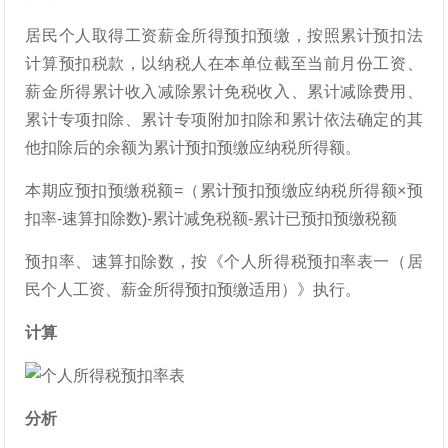
居民个人取得工资薪金所得预扣预缴，按照累计预扣法
计算预扣税款，以纳税人在本单位截至当前月份工资、
薪金所得累计收入减除累计免税收入、累计减除费用、
累计专项扣除、累计专项附加扣除和累计依法确定的其
他扣除后的余额为累计预扣预缴应纳税所得额。
本期应预扣预缴税额=（累计预扣预缴应纳税所得额×预
扣率-速算扣除数)-累计减免税额-累计已预扣预缴税额
预扣率、速算扣除数，按《个人所得税预扣率表一（居
民个人工资、薪金所得预扣预缴适用）》执行。
计算
分析