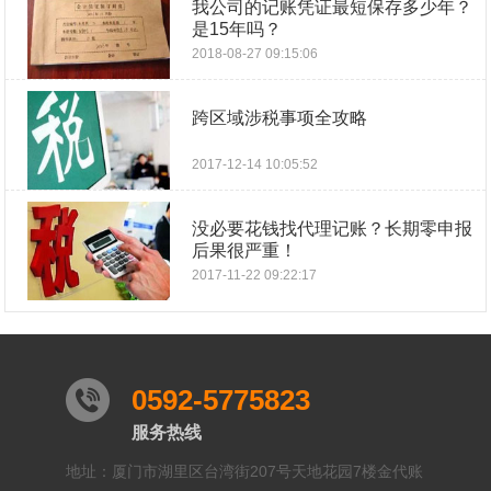
我公司的记账凭证最短保存多少年？
是15年吗？
2018-08-27 09:15:06
跨区域涉税事项全攻略
2017-12-14 10:05:52
没必要花钱找代理记账？长期零申报
后果很严重！
2017-11-22 09:22:17
0592-5775823
服务热线
地址：厦门市湖里区台湾街207号天地花园7楼金代账