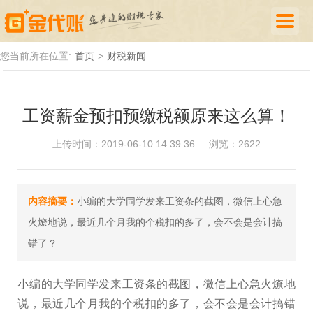
首页
您当前所在位置:
首页
>
财税新闻
公司注册
工资薪金预扣预缴税额原来这么算！
代理记账
上传时间：2019-06-10 14:39:36
浏览：2622
厦门落户
财税新闻
内容摘要：
小编的大学同学发来工资条的截图，微信上心急
关于我们
火燎地说，最近几个月我的个税扣的多了，会不会是会计搞
诚聘英才
错了？
企业登录
小编的大学同学发来工资条的截图，微信上心急火燎地
说，最近几个月我的个税扣的多了，会不会是会计搞错