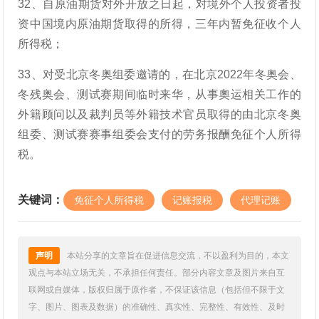
32、自原油期货对外开放之日起，对境外个人投资者投
资中国境内原油期货取得的所得，三年内暂免征收个人
所得税；
33、对受北京冬奥组委邀请的，在北京2022年冬奥会、
冬残奥会、测试赛期间临时来华，从事奧运相关工作的
外籍顾问以及裁判员等外籍技术官员取得的由北京冬奥
组委、测试赛赛事组委会支付的劳务报酬免征个人所得
税。
关键词：
免征个人所得税
记账报税
代理记账
声明
本站分享的文章旨在促进信息交流，不以盈利为目的，本文
观点与本站立场无关，不承担任何责任。部分内容文章及图片来自互
联网或自媒体，版权归属于原作者，不保证该信息（包括但不限于文
字、图片、图表及数据）的准确性、真实性、完整性、有效性、及时