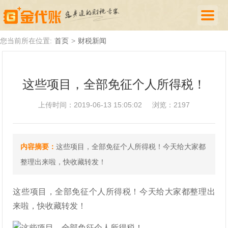
首页
您当前所在位置:
首页
>
财税新闻
公司注册
这些项目，全部免征个人所得税！
代理记账
上传时间：2019-06-13 15:05:02
浏览：2197
厦门落户
财税新闻
内容摘要：
这些项目，全部免征个人所得税！今天给大家都
关于我们
整理出来啦，快收藏转发！
诚聘英才
这些项目，全部免征个人所得税！今天给大家都整理出
企业登录
来啦，快收藏转发！