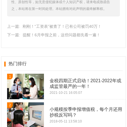
性、原创性等，如无意侵犯媒体或个人知识产权，请来电或致函告
之，本站将在第一时间处理。本站拥有对此声明的最终解释权。
上一篇:
刚刚！“工资表”被查了！已有公司被罚40万！
下一篇:
提醒！6月申报之前，这些问题都先看一遍！
热门排行
1
金税四期正式启动！2021-2022年或
成监管最严的一年！
2021-10-21 16:05:07
2
小规模按季申报增值税，每个月还用
抄税反写吗？
2018-05-11 13:58:10