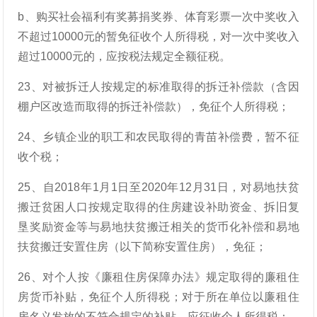
b、购买社会福利有奖募捐奖券、体育彩票一次中奖收入
不超过10000元的暂免征收个人所得税，对一次中奖收入
超过10000元的，应按税法规定全额征税。
23、对被拆迁人按规定的标准取得的拆迁补偿款（含因
棚户区改造而取得的拆迁补偿款），免征个人所得税；
24、乡镇企业的职工和农民取得的青苗补偿费，暂不征
收个税；
25、自2018年1月1日至2020年12月31日，对易地扶贫
搬迁贫困人口按规定取得的住房建设补助资金、拆旧复
垦奖励资金等与易地扶贫搬迁相关的货币化补偿和易地
扶贫搬迁安置住房（以下简称安置住房），免征；
26、对个人按《廉租住房保障办法》规定取得的廉租住
房货币补贴，免征个人所得税；对于所在单位以廉租住
房名义发放的不符合规定的补贴，应征收个人所得税；