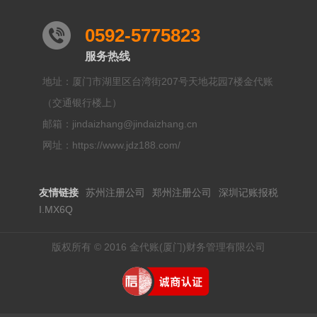
0592-5775823
服务热线
地址：厦门市湖里区台湾街207号天地花园7楼金代账
（交通银行楼上）
邮箱：jindaizhang@jindaizhang.cn
网址：https://www.jdz188.com/
友情链接
苏州注册公司
郑州注册公司
深圳记账报税
I.MX6Q
版权所有 © 2016 金代账(厦门)财务管理有限公司