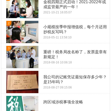
金税四期正式启动！2021-2022年或
成监管最严的一年！
2021-10-21 16:05:07
2
小规模按季申报增值税，每个月还用
抄税反写吗？
2018-05-11 13:58:10
3
重磅！税务局改名称了，发票盖章有
新规定！
2018-08-16 10:06:18
我公司的记账凭证最短保存多少年？
是15年吗？
2018-08-27 09:15:06
跨区域涉税事项全攻略