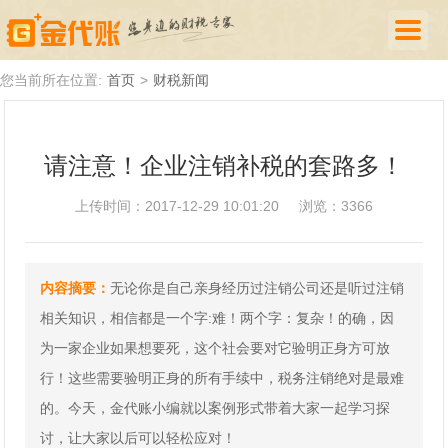
首页
您当前所在位置:
首页
>
财税新闻
公司注册
请注意！企业注销补税的套路多！
代理记账
上传时间：2017-12-29 10:01:20
浏览：3366
厦门落户
财税新闻
内容摘要：
无论你是自己亲身经历过注销公司还是听过注销
关于我们
相关知识，相信都是一个字:难！两个字：复杂！的确，因
诚聘英才
为一家企业如果想要死，这个社会要对它验明正身方可放
行！这些需要验明正身的所有手续中，税务注销绝对是最难
企业登录
的。今天，金代账小编就以案例形式带着大家一起学习探
讨，让大家以后可以轻松应对！