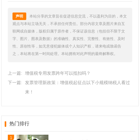
声明
本站分享的文章旨在促进信息交流，不以盈利为目的，本文
观点与本站立场无关，不承担任何责任。部分内容文章及图片来自互
联网或自媒体，版权归属于原作者，不保证该信息（包括但不限于文
字、图片、图表及数据）的准确性、真实性、完整性、有效性、及时
性、原创性等，如无意侵犯媒体或个人知识产权，请来电或致函告
之，本站将在第一时间处理。本站拥有对此声明的最终解释权。
上一篇:
增值税专用发票跨年可以抵扣吗？
下一篇:
发票管理新政策：增值税起征点以下小规模纳税人看过
来！
热门排行
1