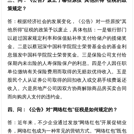
三、问：《公告》废止了哪些原按“其他所得”征税的政
策规定？
答：根据经济社会的发展变化，《公告》对一些原按“其
他所得”征税的政策予以废止，具体包括：一是银行部门
以超过国家规定利率和保值贴补率支付给储户的揽储奖
金。二是以蔡冠深中国科学院院士荣誉基金会的基金利
息颁发中国科学院院士荣誉奖金。三是保险公司支付给
保期内未出险的人寿保险保户的利息。四是个人因任职
单位缴纳有关保险费用而取得的无赔款优待收入。五是
股民个人从证券公司取得的回扣收入或交易手续费返还
收入。六是房地产公司因双方协商解除商品房买卖合同
而向购房人支付的违约金。
四、问：《公告》对“网络红包”征税是如何规定的？
答：近年来，不少企业通过发放“网络红包”开展促销业
务，网络红包成为一种常见的营销方式。“网络红包”既包