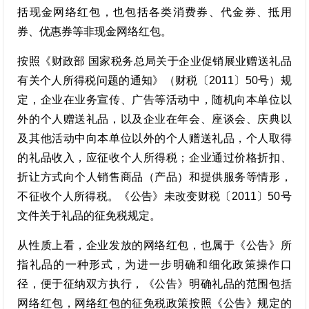
括现金网络红包，也包括各类消费券、代金券、抵用
券、优惠券等非现金网络红包。
按照《财政部 国家税务总局关于企业促销展业赠送礼品
有关个人所得税问题的通知》（财税〔2011〕50号）规
定，企业在业务宣传、广告等活动中，随机向本单位以
外的个人赠送礼品，以及企业在年会、座谈会、庆典以
及其他活动中向本单位以外的个人赠送礼品，个人取得
的礼品收入，应征收个人所得税；企业通过价格折扣、
折让方式向个人销售商品（产品）和提供服务等情形，
不征收个人所得税。《公告》未改变财税〔2011〕50号
文件关于礼品的征免税规定。
从性质上看，企业发放的网络红包，也属于《公告》所
指礼品的一种形式，为进一步明确和细化政策操作口
径，便于征纳双方执行，《公告》明确礼品的范围包括
网络红包，网络红包的征免税政策按照《公告》规定的