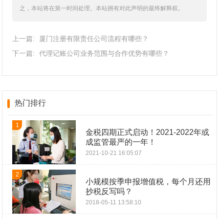
之，本站将在第一时间处理。本站拥有对此声明的最终解释权。
上一篇:
厦门注册有限责任公司流程有哪些？
下一篇:
代理记账公司业务范围与合作优势有哪些？
热门排行
1
金税四期正式启动！2021-2022年或
成监管最严的一年！
2021-10-21 16:05:07
2
小规模按季申报增值税，每个月还用
抄税反写吗？
2018-05-11 13:58:10