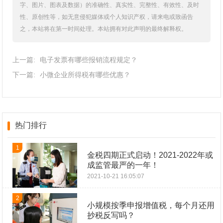
字、图片、图表及数据）的准确性、真实性、完整性、有效性、及时
性、原创性等，如无意侵犯媒体或个人知识产权，请来电或致函告
之，本站将在第一时间处理。本站拥有对此声明的最终解释权。
上一篇:
电子发票有哪些报销流程规定？
下一篇:
小微企业所得税有哪些优惠？
热门排行
1
金税四期正式启动！2021-2022年或
成监管最严的一年！
2021-10-21 16:05:07
2
小规模按季申报增值税，每个月还用
抄税反写吗？