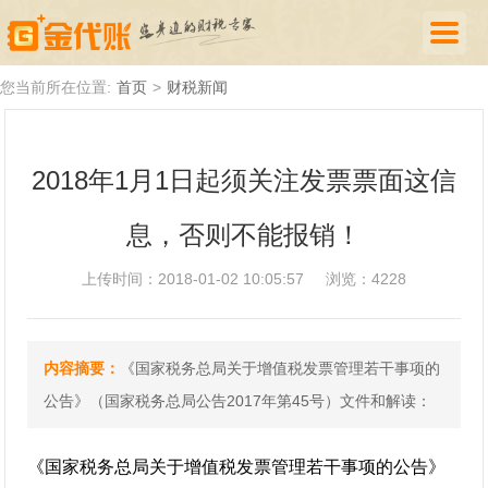
首页
您当前所在位置:
首页
>
财税新闻
公司注册
2018年1月1日起须关注发票票面这信
代理记账
息，否则不能报销！
厦门落户
财税新闻
上传时间：2018-01-02 10:05:57
浏览：4228
关于我们
内容摘要：
《国家税务总局关于增值税发票管理若干事项的
诚聘英才
公告》（国家税务总局公告2017年第45号）文件和解读：
企业登录
《国家税务总局关于增值税发票管理若干事项的公告》