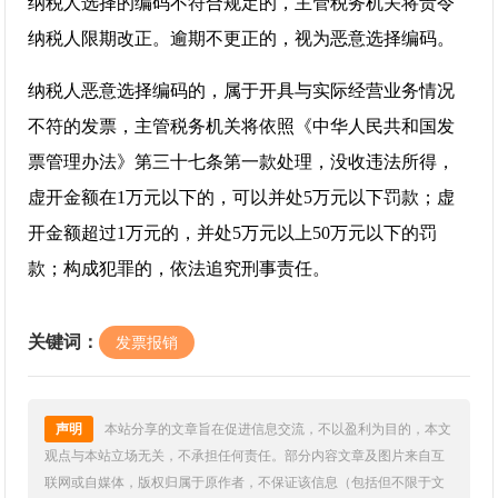
纳税人选择的编码不符合规定的，主管税务机关将责令
纳税人限期改正。逾期不更正的，视为恶意选择编码。
纳税人恶意选择编码的，属于开具与实际经营业务情况
不符的发票，主管税务机关将依照《中华人民共和国发
票管理办法》第三十七条第一款处理，没收违法所得，
虚开金额在1万元以下的，可以并处5万元以下罚款；虚
开金额超过1万元的，并处5万元以上50万元以下的罚
款；构成犯罪的，依法追究刑事责任。
关键词：
发票报销
声明
本站分享的文章旨在促进信息交流，不以盈利为目的，本文
观点与本站立场无关，不承担任何责任。部分内容文章及图片来自互
联网或自媒体，版权归属于原作者，不保证该信息（包括但不限于文