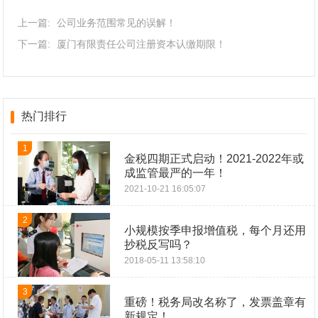
上一篇:
公司业务范围常见的误解！
下一篇:
厦门有限责任公司注册资本认缴期限！
热门排行
1
金税四期正式启动！2021-2022年或
成监管最严的一年！
2021-10-21 16:05:07
2
小规模按季申报增值税，每个月还用
抄税反写吗？
2018-05-11 13:58:10
3
重磅！税务局改名称了，发票盖章有
新规定！