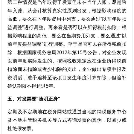
第二种情况是当年取得了发票但未在当年入账，即是跨
年入账。从会计核算真实性原则出发，根据影响程度的
高低，要么在下年度费用中列支，要么通过“以前年度损
益调整”进行调整。再来看是否可以在所得税前扣除，根
据影响程度的高低，要么在当期费用列支，要么通过“以
前年度损益调整”进行调整。至于是否可以在所得税前扣
除，根据国家税务总局2012年第15号公告，对企业发现
以前年度实际发生的、按照税收规定应在企业所得税前
扣除而未扣除或者少扣除的支出，企业做出专项申报及
说明后，准予追补至该项目发生年度计算扣除，但追补
确认期限不得超过5年。
五、对发票要“验明正身”
定期及不定期地在税务网站或通过当地的纳税服务中心
及本地主管税务机关等方式咨询发票的真伪，以减少或
杜绝假发票。