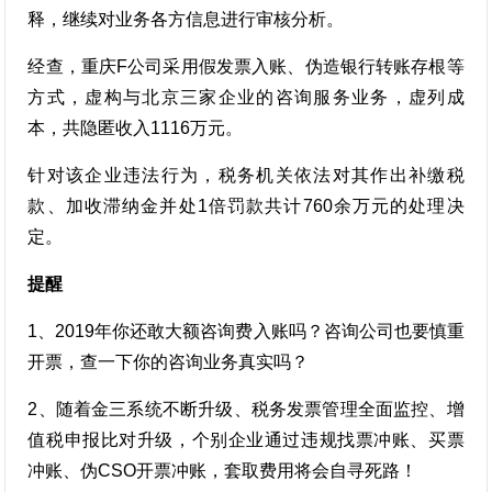
释，继续对业务各方信息进行审核分析。
经查，重庆F公司采用假发票入账、伪造银行转账存根等
方式，虚构与北京三家企业的咨询服务业务，虚列成
本，共隐匿收入1116万元。
针对该企业违法行为，税务机关依法对其作出补缴税
款、加收滞纳金并处1倍罚款共计760余万元的处理决
定。
提醒
1、2019年你还敢大额咨询费入账吗？咨询公司也要慎重
开票，查一下你的咨询业务真实吗？
2、随着金三系统不断升级、税务发票管理全面监控、增
值税申报比对升级，个别企业通过违规找票冲账、买票
冲账、伪CSO开票冲账，套取费用将会自寻死路！