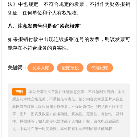
法》中也规定，不符合规定的发票，不得作为财务报销
凭证，任何单位和个人有权拒收。
八、注意发票号码是否“紧密相连”
如果报销付款中出现连续多张连号的发票，则该发票可
能存在不符合业务的真实性。
关键词：
发票入账
记账报税
代理记账
声明
本站分享的文章旨在促进信息交流，不以盈利为目的，本文
观点与本站立场无关，不承担任何责任。部分内容文章及图片来自互
联网或自媒体，版权归属于原作者，不保证该信息（包括但不限于文
字、图片、图表及数据）的准确性、真实性、完整性、有效性、及时
性、原创性等，如无意侵犯媒体或个人知识产权，请来电或致函告
之，本站将在第一时间处理。本站拥有对此声明的最终解释权。