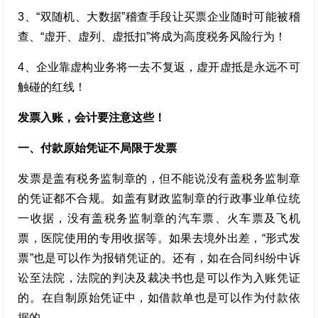
3、“双随机、大数据”稽查手段让买票企业随时可能被稽
查、“虚开、虚列、虚抵扣”将成为高度税务风险行为！
4、企业靠虚构业务将一去不复返，虚开虚抵是永远不可
触碰的红线！
发票入账，会计要注意这些！
一、付款原始凭证不局限于发票
发票是盖有税务监制章的，但不能说没有盖税务监制章
的凭证都不合规。如盖有财政监制章的行政事业单位统
一收据，没有盖税务监制章的汽车票、火车票及飞机
票，医院使用的专用收据等。如果去境外出差，“形式发
票”也是可以作为报销凭证的。还有，如在合同纠纷中诉
讼至法院，法院的判决及裁决书也是可以作为入账凭证
的。在自制原始凭证中，如借款单也是可以作为付款依
据的。