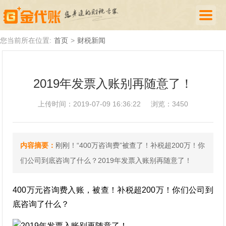
首页
您当前所在位置:
首页
>
财税新闻
公司注册
2019年发票入账别再随意了！
代理记账
上传时间：2019-07-09 16:36:22
浏览：3450
厦门落户
财税新闻
内容摘要：
刚刚！“400万咨询费”被查了！补税超200万！你
关于我们
们公司到底咨询了什么？2019年发票入账别再随意了！
诚聘英才
400万元咨询费入账，被查！补税超200万！你们公司到
企业登录
底咨询了什么？