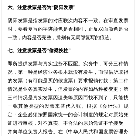
六、注意发票是否为“阴阳发票”
阴阳发票是指发票的对应联次内容不一致。在审查发票
时，要看复写的字迹颜色是否相同，正反双面颜色是否
一致，内容是否完整，辨别有无局部复写的痕迹。
七、注意发票是否“偷梁换柱”
即所提供发票与真实业务不匹配。实务中，可分三种情
况，第一种是经济业务根本就没有发生，而假借所取得
的发票（有可能是买的假发票）要求报销付款；第二种
情况是业务真实发生，但发票的内容如品种被变更；第
三种情况是真实发票因遗失等原因而找不到了，只能找
一张其他类型的发票来替代入账。根据《会计法》规
定：企业必须按照国家统一的会计制度的规定对原始凭
证进行审核，对不真实、不合法的原始凭证不予接受，
并向单位负责人报告。在《中华人民共和国发票管理办