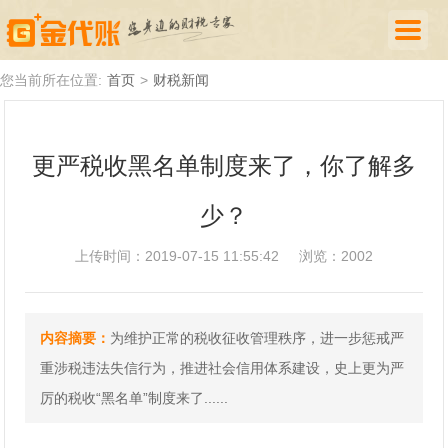
首页
您当前所在位置:
首页
>
财税新闻
公司注册
更严税收黑名单制度来了，你了解多
代理记账
少？
厦门落户
财税新闻
上传时间：2019-07-15 11:55:42
浏览：2002
关于我们
内容摘要：
为维护正常的税收征收管理秩序，进一步惩戒严
诚聘英才
重涉税违法失信行为，推进社会信用体系建设，史上更为严
企业登录
厉的税收“黑名单”制度来了......