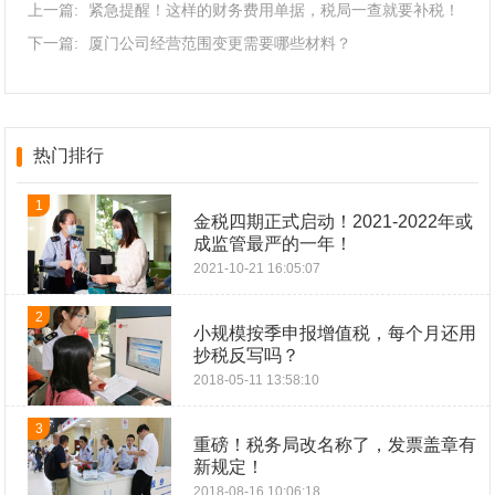
上一篇:
紧急提醒！这样的财务费用单据，税局一查就要补税！
下一篇:
厦门公司经营范围变更需要哪些材料？
热门排行
1
金税四期正式启动！2021-2022年或
成监管最严的一年！
2021-10-21 16:05:07
2
小规模按季申报增值税，每个月还用
抄税反写吗？
2018-05-11 13:58:10
3
重磅！税务局改名称了，发票盖章有
新规定！
2018-08-16 10:06:18