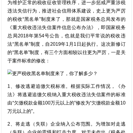
为维护正常的税收征收管理秩序，进一步惩戒严重涉税
违法失信行为，推进社会信用体系建设，史上更为严厉
的税收“黑名单”制度来了，那就是国家税务总局发布的
《重大税收违法失信案件信息公布办法》，即国家税务
总局2018年第54号公告，也就是我们平常说的税收违
法“黑名单”制度，自2019年1月1日起执行。这次新修订
的“黑名单”制度，有三个方面相较以往更为严厉，一是关
于案件标准的修改：
1、修改逃避追缴欠税标准。根据实际工作情况，《办
法》将逃避追缴欠税纳入重大税收违法失信案件的标准
由“欠缴税款金额100万元以上的”修改为“欠缴税款金额10
万元以上的”。
2、将走逃（失联）企业纳入公布范围。为增加对走逃
（失联）企业的震慑和打击力度，对于未作出《税务处