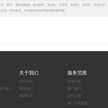
文字、图片、图表及数据）的准确性、真实性、完整性、有效性、及时性、原创性等，
将在第一时间处理。本站拥有对此声明的最终解释权。
关于我们
服务范围
公司介绍
代理记账
银行楼上）
联系我们
厦门落户
诚聘英才
公司注册
厦门公司变更