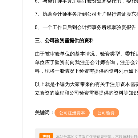
6、与会计师事务所签订验资业务委托书，委托
7、协助会计师事务所到公司开户银行询证股东
8、一个工作日后到会计师事务所领取验资报告
三、公司验资需提供的资料
由于被审验单位的基本情况、验资类型、委托
单位应于验资前向我注册会计师咨询，注册会
料，现将一般情况下验资需提供的资料列示如
以上就是小编为大家带来的有关于注册资本需
立验资的流程和公司验资需要提供的资料等知
关键词：
公司注册资本
公司验资
声明
本站分享的文章旨在促进信息交流，不以盈利为目