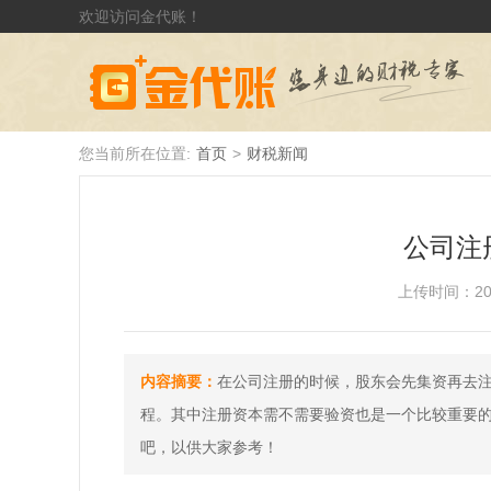
欢迎访问金代账！
您当前所在位置:
首页
>
财税新闻
公司注
上传时间：2019-
内容摘要：
在公司注册的时候，股东会先集资再去
程。其中注册资本需不需要验资也是一个比较重要
吧，以供大家参考！