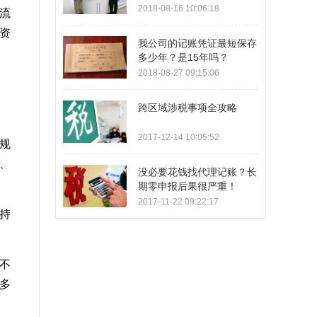
2018-08-16 10:06:18
流
资
我公司的记账凭证最短保存
多少年？是15年吗？
2018-08-27 09:15:06
跨区域涉税事项全攻略
2017-12-14 10:05:52
规
、
没必要花钱找代理记账？长
期零申报后果很严重！
2017-11-22 09:22:17
持
。
不
多