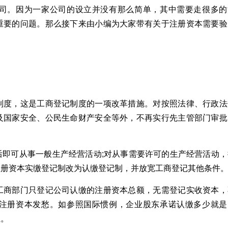
司。因为一家公司的设立并没有那么简单，其中需要走很多的
重要的问题。那么接下来由小编为大家带有关于注册资本需要验
制度，这是工商登记制度的一项改革措施。对按照法律、行政法
及国家安全、公民生命财产安全等外，不再实行先主管部门审批
后即可从事一般生产经营活动;对从事需要许可的生产经营活动，
注册资本实缴登记制改为认缴登记制，并放宽工商登记其他条件
工商部门只登记公司认缴的注册资本总额，无需登记实收资本，
注册资本发愁。如参照国际惯例，企业股东承诺认缴多少就是
担。