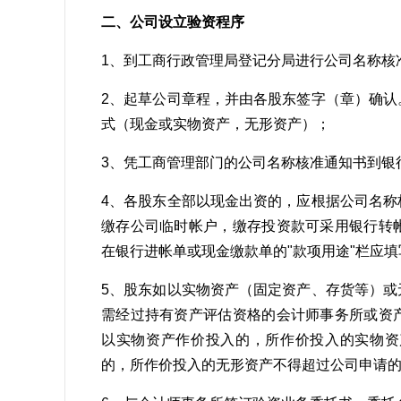
二、公司设立验资程序
1、到工商行政管理局登记分局进行公司名称核
2、起草公司章程，并由各股东签字（章）确
式（现金或实物资产，无形资产）；
3、凭工商管理部门的公司名称核准通知书到银
4、各股东全部以现金出资的，应根据公司名
缴存公司临时帐户，缴存投资款可采用银行转
在银行进帐单或现金缴款单的"款项用途"栏应填写
5、股东如以实物资产（固定资产、存货等）
需经过持有资产评估资格的会计师事务所或资
以实物资产作价投入的，所作价投入的实物资
的，所作价投入的无形资产不得超过公司申请的