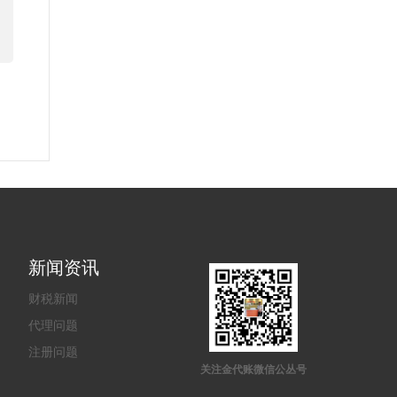
新闻资讯
财税新闻
代理问题
注册问题
关注金代账微信公丛号