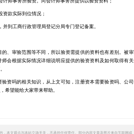
会计师事务所验资。向会计师事务所提供以验资资料；
投资款实际到位情况；
，并到工商行政管理局登记分局专门登记备案。
目的、审验范围等不同，所以验资需提供的资料也有差别。被审
计师会根据实际情况详细说明应提供的验资资料及如何取得有关
下。
要验资吗的相关知识，从上文可知，注册资本需要验资吗、公司
识，希望能给大家带来帮助。
的，本文观点与本站立场无关，不承担任何责任。部分内容文章及图片来自互联网或