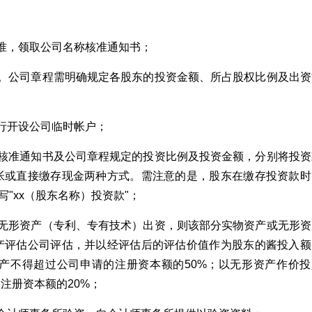
准，领取公司名称核准通知书；
认。公司章程需明确规定各股东的投资金额、所占股权比例及出资
行开设公司临时帐户；
称核准通知书及公司章程规定的投资比例及投资金额，分别将投资
帐或直接缴存现金两种方式。需注意的是，股东在缴存投资款时
"xx（股东名称）投资款"；
或无形资产（专利、专有技术）出资，则该部分实物资产或无形资
产评估公司评估，并以经评估后的评估价值作为股东的酱投入额
产不得超过公司申请的注册资本额的50%；以无形资产作价投
注册资本额的20%；