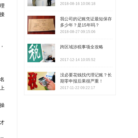
2018-08-16 10:06:18
理
接
我公司的记账凭证最短保存
多少年？是15年吗？
2018-08-27 09:15:06
，
跨区域涉税事项全攻略
2017-12-14 10:05:52
没必要花钱找代理记账？长
名
期零申报后果很严重！
上
2017-11-22 09:22:17
操
才