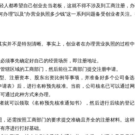
年轻人都希望自己创业去当老板，这就不得不涉及到工商注册，办
何办理”以及“办营业执照多少钱”这一系列问题备受创业者关注。
其实并不是特别清晰。事实上，创业者在办理营业执照的过程中
者必须事先确定好自己的经营场所，即注册地址。
所管辖区域的工商部门，然后前往工商部门提交注册申请。
型、注册资本、股东出资比例等事项，并准备好多个公司备选
申请表》后，进行名称预先核准。当前，公司核名已可以通过网
，可通过此种方式来办理。
者就可以领取《名称预先核准通知书》，然后进行后续的登记
照，还需按照工商部门的要求提交准确且齐全的注册材料。这样
节有序进行打好基础。