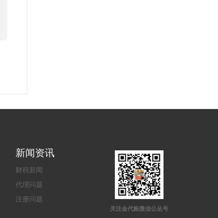
新闻资讯
财税新闻
代理问题
注册问题
关注金代账微信公丛号