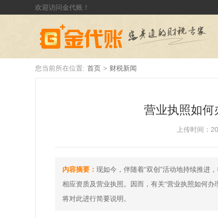
欢迎访问金代账！
您当前所在位置:
首页
>
财税新闻
营业执照如何
上传时间：2019-
内容摘要：
现如今，伴随着“双创”活动地持续推进
相应资质及营业执照。因而，有关“营业执照如何办
将对此进行简要说明。