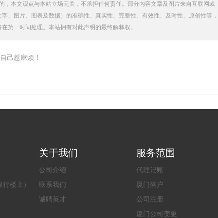
的，本文观点与本站立场无关，不承担任何责任。部分内容文章及图片来自互联网或
文字、图片、图表及数据）的准确性、真实性、完整性、有效性、及时性、原创性等，
将在第一时间处理。本站拥有对此声明的最终解释权。
自己惹麻烦！
关于我们
服务范围
公司介绍
代理记账
银行楼上）
联系我们
厦门落户
诚聘英才
公司注册
厦门公司变更