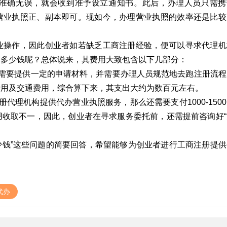
准确无误，就会收到准予设立通知书。此后，办理人员只需携
营业执照正、副本即可。现如今，办理营业执照的效率还是比较
业操作，因此创业者如若缺乏工商注册经验，便可以寻求代理机
竟多少钱呢？总体说来，其费用大致包含以下几部分：
都需要提供一定的申请材料，并需要办理人员规范地去跑注册流程
费用及交通费用，综合算下来，其支出大约为数百元左右。
代理机构提供代办营业执照服务，那么还需要支付1000-150
用收取不一，因此，创业者在寻求服务委托前，还需提前咨询好“
多少钱”这些问题的简要回答，希望能够为创业者进行工商注册提供
代办