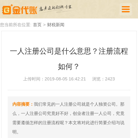
首页
您当前所在位置:
首页
>
财税新闻
公司注册
一人注册公司是什么意思？注册流程
代理记账
如何？
厦门落户
财税新闻
上传时间：2019-08-05 16:42:21
浏览：2423
关于我们
内容摘要：
我们常见的一人注册公司就是个人独资公司。那
诚聘英才
么，一人注册公司究竟好不好，创业者注册一人公司，究竟
企业登录
需要遵循怎样的注册流程呢？本文将对此进行简要介绍与说
明。