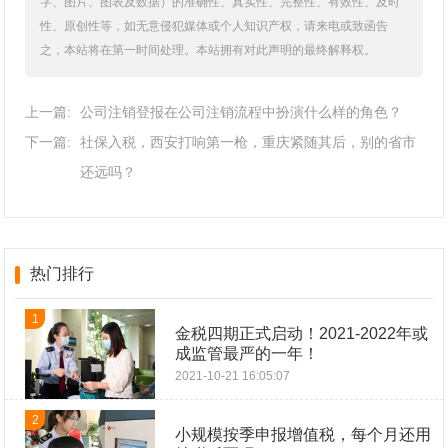
字、图片、图表及数据）的准确性、真实性、完整性、有效性、及时
性、原创性等，如无意侵犯媒体或个人知识产权，请来电或致函告
之，本站将在第一时间处理。本站拥有对此声明的最终解释权。
上一篇:
公司注销登报在公司注销流程中扮演什么样的角色？
下一篇:
社保入税，西安打响第一枪，重庆紧随其后，别的省市
还远吗？
热门排行
1
金税四期正式启动！2021-2022年或
成监管最严的一年！
2021-10-21 16:05:07
2
小规模按季申报增值税，每个月还用