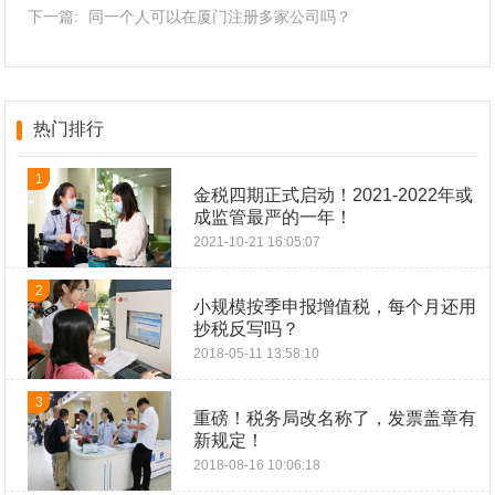
下一篇:
同一个人可以在厦门注册多家公司吗？
热门排行
1
金税四期正式启动！2021-2022年或
成监管最严的一年！
2021-10-21 16:05:07
2
小规模按季申报增值税，每个月还用
抄税反写吗？
2018-05-11 13:58:10
3
重磅！税务局改名称了，发票盖章有
新规定！
2018-08-16 10:06:18