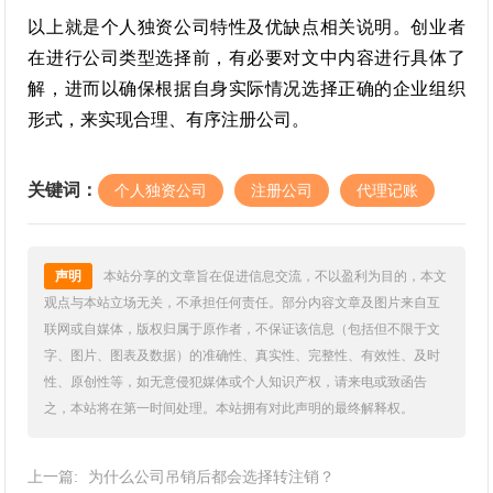
以上就是个人独资公司特性及优缺点相关说明。创业者
在进行公司类型选择前，有必要对文中内容进行具体了
解，进而以确保根据自身实际情况选择正确的企业组织
形式，来实现合理、有序注册公司。
关键词：
个人独资公司
注册公司
代理记账
声明
本站分享的文章旨在促进信息交流，不以盈利为目的，本文
观点与本站立场无关，不承担任何责任。部分内容文章及图片来自互
联网或自媒体，版权归属于原作者，不保证该信息（包括但不限于文
字、图片、图表及数据）的准确性、真实性、完整性、有效性、及时
性、原创性等，如无意侵犯媒体或个人知识产权，请来电或致函告
之，本站将在第一时间处理。本站拥有对此声明的最终解释权。
上一篇:
为什么公司吊销后都会选择转注销？