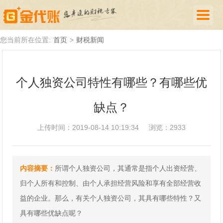
首页
您当前所在位置:
首页
>
财税新闻
公司注册
个人独资公司特性有哪些？有哪些优
代理记账
缺点？
厦门落户
财税新闻
上传时间：2019-08-14 10:19:34
浏览：2933
关于我们
内容摘要：
所谓个人独资公司，其通常是指个人出资经营、
诚聘英才
归个人所有和控制、由个人承担经营风险和享有全部经营收
企业登录
益的企业。那么，有关个人独资公司，其具有哪些特性？又
具有哪些优缺点呢？