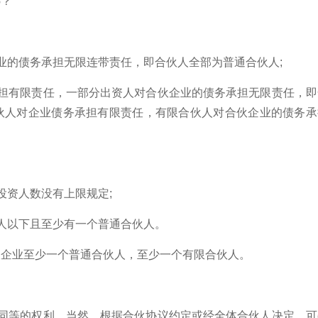
业的债务承担无限连带责任，即合伙人全部为普通合伙人;
承担有限责任，一部分出资人对合伙企业的债务承担无限责任，即
伙人对企业债务承担有限责任，有限合伙人对合伙企业的债务承
投资人数没有上限规定;
人以下且至少有一个普通合伙人。
伙企业至少一个普通合伙人，至少一个有限合伙人。
有同等的权利。当然，根据合伙协议约定或经全体合伙人决定，可