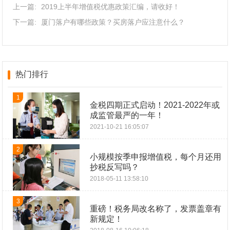
上一篇:
2019上半年增值税优惠政策汇编，请收好！
下一篇:
厦门落户有哪些政策？买房落户应注意什么？
热门排行
1
金税四期正式启动！2021-2022年或
成监管最严的一年！
2021-10-21 16:05:07
2
小规模按季申报增值税，每个月还用
抄税反写吗？
2018-05-11 13:58:10
3
重磅！税务局改名称了，发票盖章有
新规定！