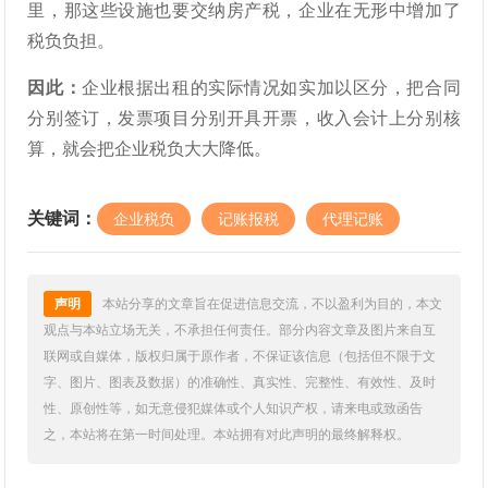
里，那这些设施也要交纳房产税，企业在无形中增加了
税负负担。
因此：
企业根据出租的实际情况如实加以区分，把合同
分别签订，发票项目分别开具开票，收入会计上分别核
算，就会把企业税负大大降低。
关键词：
企业税负
记账报税
代理记账
声明
本站分享的文章旨在促进信息交流，不以盈利为目的，本文
观点与本站立场无关，不承担任何责任。部分内容文章及图片来自互
联网或自媒体，版权归属于原作者，不保证该信息（包括但不限于文
字、图片、图表及数据）的准确性、真实性、完整性、有效性、及时
性、原创性等，如无意侵犯媒体或个人知识产权，请来电或致函告
之，本站将在第一时间处理。本站拥有对此声明的最终解释权。