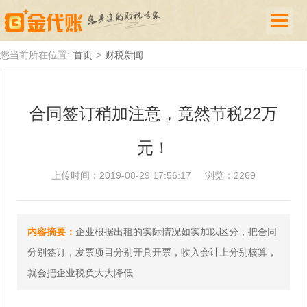
首页
您当前所在位置:
首页
>
财税新闻
公司注册
合同签订稍加注意，竟然节税22万
代理记账
元！
厦门落户
财税新闻
上传时间：2019-08-29 17:56:17
浏览：2269
关于我们
内容摘要：
企业根据出租的实际情况如实加以区分，把合同
诚聘英才
分别签订，发票项目分别开具开票，收入会计上分别核算，
企业登录
就会把企业税负大大降低