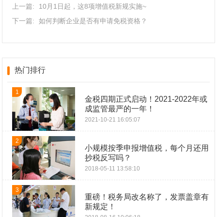
上一篇:
10月1日起，这8项增值税新规实施~
下一篇:
如何判断企业是否有申请免税资格？
热门排行
1
金税四期正式启动！2021-2022年或
成监管最严的一年！
2021-10-21 16:05:07
2
小规模按季申报增值税，每个月还用
抄税反写吗？
2018-05-11 13:58:10
3
重磅！税务局改名称了，发票盖章有
新规定！