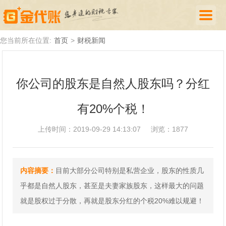
首页
您当前所在位置:
首页
>
财税新闻
公司注册
你公司的股东是自然人股东吗？分红
代理记账
有20%个税！
厦门落户
财税新闻
上传时间：2019-09-29 14:13:07
浏览：1877
关于我们
内容摘要：
目前大部分公司特别是私营企业，股东的性质几
诚聘英才
乎都是自然人股东，甚至是夫妻家族股东，这样最大的问题
企业登录
就是股权过于分散，再就是股东分红的个税20%难以规避！