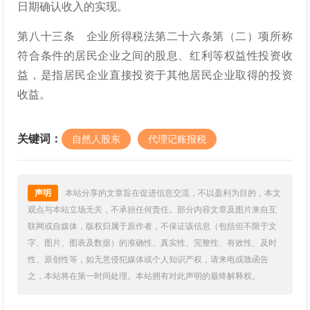
日期确认收入的实现。
第八十三条 企业所得税法第二十六条第（二）项所称
符合条件的居民企业之间的股息、红利等权益性投资收
益，是指居民企业直接投资于其他居民企业取得的投资
收益。
关键词：
自然人股东
代理记账报税
声明
本站分享的文章旨在促进信息交流，不以盈利为目的，本文
观点与本站立场无关，不承担任何责任。部分内容文章及图片来自互
联网或自媒体，版权归属于原作者，不保证该信息（包括但不限于文
字、图片、图表及数据）的准确性、真实性、完整性、有效性、及时
性、原创性等，如无意侵犯媒体或个人知识产权，请来电或致函告
之，本站将在第一时间处理。本站拥有对此声明的最终解释权。