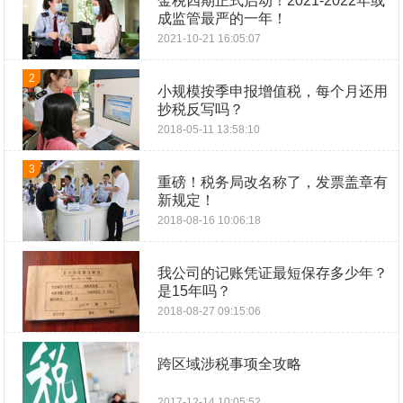
金税四期正式启动！2021-2022年或
成监管最严的一年！
2021-10-21 16:05:07
2
小规模按季申报增值税，每个月还用
抄税反写吗？
2018-05-11 13:58:10
3
重磅！税务局改名称了，发票盖章有
新规定！
2018-08-16 10:06:18
我公司的记账凭证最短保存多少年？
是15年吗？
2018-08-27 09:15:06
跨区域涉税事项全攻略
2017-12-14 10:05:52