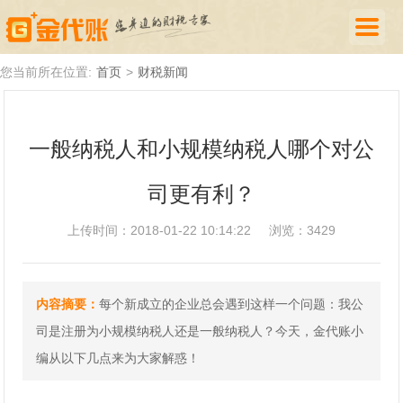
首页
您当前所在位置:
首页
>
财税新闻
公司注册
一般纳税人和小规模纳税人哪个对公
代理记账
司更有利？
厦门落户
财税新闻
上传时间：2018-01-22 10:14:22
浏览：3429
关于我们
内容摘要：
每个新成立的企业总会遇到这样一个问题：我公
诚聘英才
司是注册为小规模纳税人还是一般纳税人？今天，金代账小
企业登录
编从以下几点来为大家解惑！