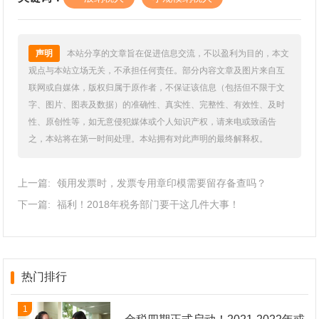
声明
本站分享的文章旨在促进信息交流，不以盈利为目的，本文
观点与本站立场无关，不承担任何责任。部分内容文章及图片来自互
联网或自媒体，版权归属于原作者，不保证该信息（包括但不限于文
字、图片、图表及数据）的准确性、真实性、完整性、有效性、及时
性、原创性等，如无意侵犯媒体或个人知识产权，请来电或致函告
之，本站将在第一时间处理。本站拥有对此声明的最终解释权。
上一篇:
领用发票时，发票专用章印模需要留存备查吗？
下一篇:
福利！2018年税务部门要干这几件大事！
热门排行
1