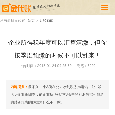
首页
您当前所在位置:
首页
>
财税新闻
公司注册
企业所得税年度可以汇算清缴，但你
代理记账
按季度预缴的时候不可以乱来！
厦门落户
财税新闻
上传时间：2018-01-24 09:25:39
浏览：5292
关于我们
内容摘要：
前不久，小A所在公司收到税务局电话，让书面
诚聘英才
说明企业第四季度的企业所得税申报表中的利润数据和报送
企业登录
的财务报表的数据为什么不一致。