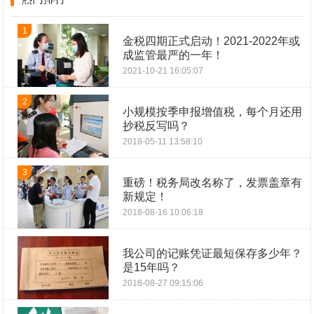
1
金税四期正式启动！2021-2022年或
成监管最严的一年！
2021-10-21 16:05:07
2
小规模按季申报增值税，每个月还用
抄税反写吗？
2018-05-11 13:58:10
3
重磅！税务局改名称了，发票盖章有
新规定！
2018-08-16 10:06:18
我公司的记账凭证最短保存多少年？
是15年吗？
2018-08-27 09:15:06