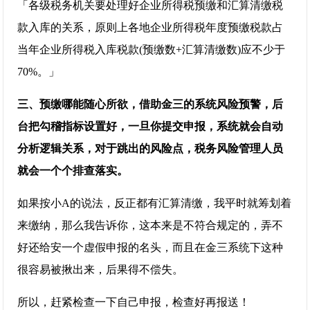
「各级税务机关要处理好企业所得税预缴和汇算清缴税
款入库的关系，原则上各地企业所得税年度预缴税款占
当年企业所得税入库税款(预缴数+汇算清缴数)应不少于
70%。」
三、预缴哪能随心所欲，借助金三的系统风险预警，后
台把勾稽指标设置好，一旦你提交申报，系统就会自动
分析逻辑关系，对于跳出的风险点，税务风险管理人员
就会一个个排查落实。
如果按小A的说法，反正都有汇算清缴，我平时就筹划着
来缴纳，那么我告诉你，这本来是不符合规定的，弄不
好还给安一个虚假申报的名头，而且在金三系统下这种
很容易被揪出来，后果得不偿失。
所以，赶紧检查一下自己申报，检查好再报送！