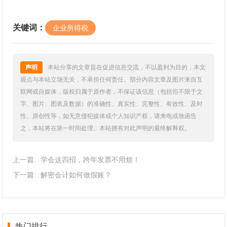
关键词：
企业所得税
声明
本站分享的文章旨在促进信息交流，不以盈利为目的，本文
观点与本站立场无关，不承担任何责任。部分内容文章及图片来自互
联网或自媒体，版权归属于原作者，不保证该信息（包括但不限于文
字、图片、图表及数据）的准确性、真实性、完整性、有效性、及时
性、原创性等，如无意侵犯媒体或个人知识产权，请来电或致函告
之，本站将在第一时间处理。本站拥有对此声明的最终解释权。
上一篇:
学会这四招，跨年发票不用烦！
下一篇:
解密会计如何做假账？
热门排行