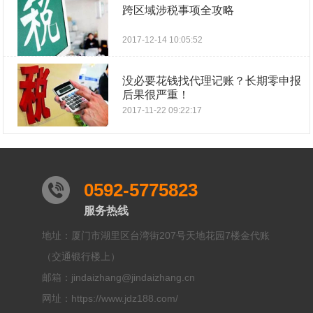
跨区域涉税事项全攻略
2017-12-14 10:05:52
没必要花钱找代理记账？长期零申报
后果很严重！
2017-11-22 09:22:17
0592-5775823
服务热线
地址：厦门市湖里区台湾街207号天地花园7楼金代账
（交通银行楼上）
邮箱：jindaizhang@jindaizhang.cn
网址：https://www.jdz188.com/