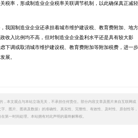
相关税率，形成制造业企业税率关联调节机制，以此确保真正减
外，我国制造业企业还承担着城市维护建设税、教育费附加、地
财政收入比例均不高，但对制造业企业盈利水平还是具有较大影
考虑下调或取消城市维护建设税、教育费附加等附加税费，进一
康发展。
的，本文观点与本站立场无关，不承担任何责任。部分内容文章及图片来自互联网或
文字、图片、图表及数据）的准确性、真实性、完整性、有效性、及时性、原创性等，
将在第一时间处理。本站拥有对此声明的最终解释权。