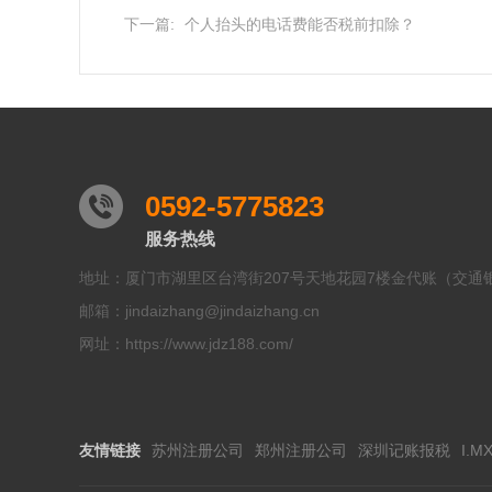
下一篇:
个人抬头的电话费能否税前扣除？
0592-5775823
服务热线
地址：厦门市湖里区台湾街207号天地花园7楼金代账（交通
邮箱：jindaizhang@jindaizhang.cn
网址：https://www.jdz188.com/
友情链接
苏州注册公司
郑州注册公司
深圳记账报税
I.M