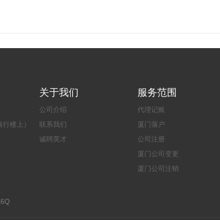
关于我们
服务范围
公司介绍
代理记账
银行楼上）
联系我们
厦门落户
诚聘英才
公司注册
厦门公司变更
厦门公司注销
X6Q