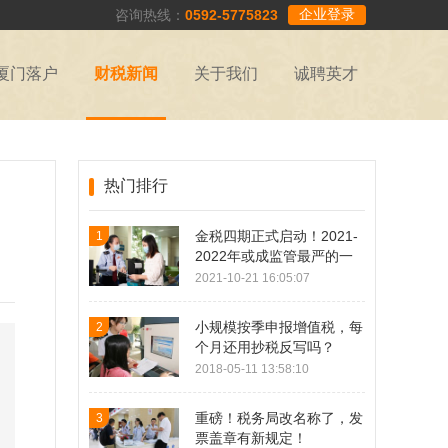
企业登录
咨询热线：
0592-5775823
厦门落户
财税新闻
关于我们
诚聘英才
热门排行
金税四期正式启动！2021-
1
2022年或成监管最严的一
年！
2021-10-21 16:05:07
小规模按季申报增值税，每
2
个月还用抄税反写吗？
2018-05-11 13:58:10
重磅！税务局改名称了，发
3
票盖章有新规定！