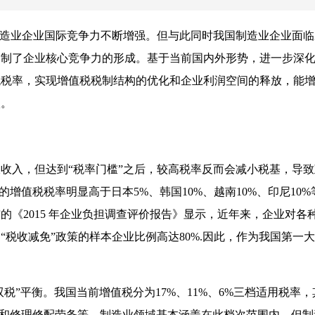
，制造业企业国际竞争力不断增强。但与此同时我国制造业企业面临
抑制了企业核心竞争力的形成。基于当前国内外形势，进一步深
税税率，实现增值税税制结构的优化和企业利润空间的释放，能
级。
收入，但达到“税率门槛”之后，较高税率反而会减小税基，导致
增值税税率明显高于日本5%、韩国10%、越南10%、印尼10%
《2015 年企业负担调查评价报告》显示，近年来，企业对各
税收减免”政策的样本企业比例高达80%.因此，作为我国第一大
税”平衡。我国当前增值税分为17%、11%、6%三档适用税率，
工和修理修配劳务等，制造业领域基本涵盖在此档次范围内，但制