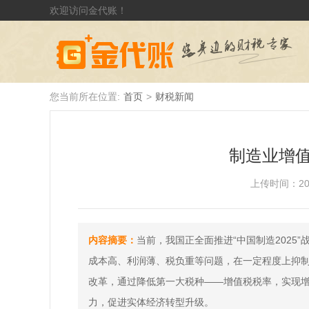
欢迎访问金代账！
您当前所在位置:
首页
>
财税新闻
制造业增
上传时间：2018-
内容摘要：
当前，我国正全面推进“中国制造202
成本高、利润薄、税负重等问题，在一定程度上抑
改革，通过降低第一大税种——增值税税率，实现
力，促进实体经济转型升级。