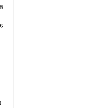
得
场
受
税
；
务
值
、
同