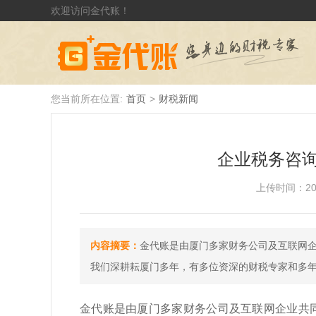
欢迎访问金代账！
您当前所在位置:
首页
>
财税新闻
企业税务咨
上传时间：2024-
内容摘要：
金代账是由厦门多家财务公司及互联网
我们深耕耘厦门多年，有多位资深的财税专家和多
金代账是由厦门多家财务公司及互联网企业共