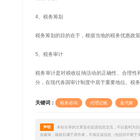
4、税务筹划
税务筹划的目的在于，根据当地的税务优惠政
5、税务审计
税务审计是对税收征纳活动的正确性、合理性
分，在现代各国审计制度中居于重要地位。税
关键词：
税务咨询
代理记账
金代账
声明
本站分享的文章旨在促进信息交流，不以盈利为目
自媒体，版权归属于原作者，不保证该信息（包括但不限于