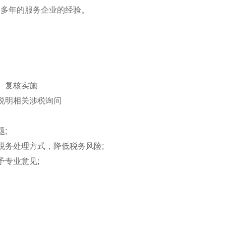
和多年的服务企业的经验。
、复核实施
说明相关涉税询问
;
税务处理方式，降低税务风险;
予专业意见;