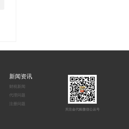
新闻资讯
财税新闻
代理问题
注册问题
关注金代账微信公丛号