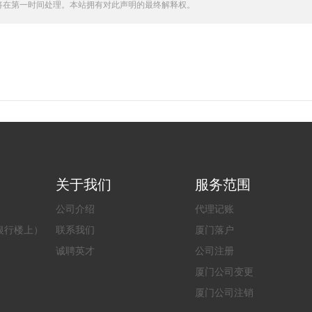
将在第一时间处理。本站拥有对此声明的最终解释权。
关于我们
服务范围
公司介绍
代理记账
银行楼上）
联系我们
厦门落户
诚聘英才
公司注册
厦门公司变更
厦门公司注销