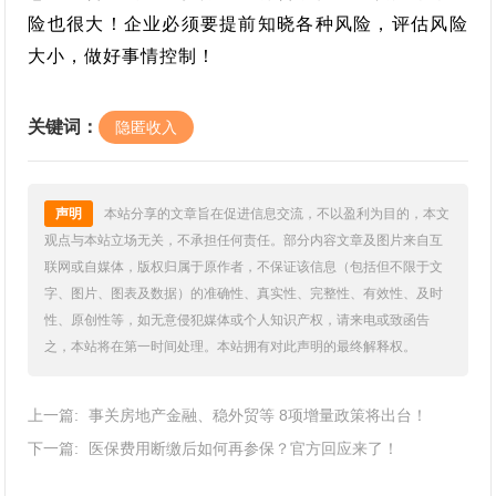
险也很大！企业必须要提前知晓各种风险，评估风险
大小，做好事情控制！
关键词：
隐匿收入
声明
本站分享的文章旨在促进信息交流，不以盈利为目的，本文
观点与本站立场无关，不承担任何责任。部分内容文章及图片来自互
联网或自媒体，版权归属于原作者，不保证该信息（包括但不限于文
字、图片、图表及数据）的准确性、真实性、完整性、有效性、及时
性、原创性等，如无意侵犯媒体或个人知识产权，请来电或致函告
之，本站将在第一时间处理。本站拥有对此声明的最终解释权。
上一篇:
事关房地产金融、稳外贸等 8项增量政策将出台！
下一篇:
医保费用断缴后如何再参保？官方回应来了！