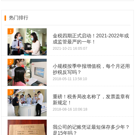
热门排行
1
金税四期正式启动！2021-2022年或
成监管最严的一年！
2021-10-21 16:05:07
2
小规模按季申报增值税，每个月还用
抄税反写吗？
2018-05-11 13:58:10
3
重磅！税务局改名称了，发票盖章有
新规定！
2018-08-16 10:06:18
我公司的记账凭证最短保存多少年？
是15年吗？