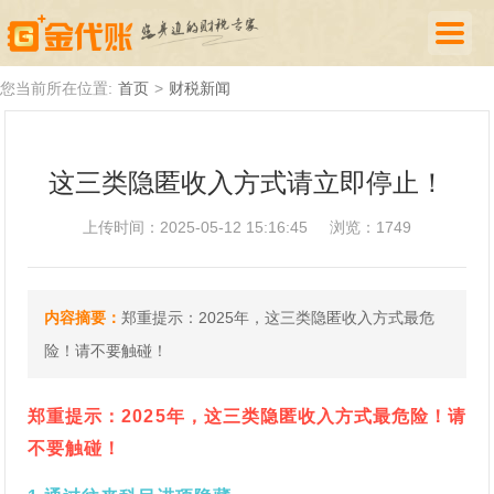
首页
您当前所在位置:
首页
>
财税新闻
公司注册
这三类隐匿收入方式请立即停止！
代理记账
上传时间：2025-05-12 15:16:45
浏览：1749
厦门落户
财税新闻
内容摘要：
郑重提示：2025年，这三类隐匿收入方式最危
关于我们
险！请不要触碰！
诚聘英才
郑重提示：202
5
年，这三类隐匿收入方式最危险！请
企业登录
不要触碰！