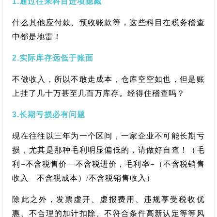
1.通过往来科目进项隐藏
什么其他应付款、预收账款等，这些科目在税务稽查
中都是地雷！
2.实际库存远低于账面
不做收入，所以不敢走成本，仓库空空如也，但是账
上挂了几十万甚至几百万库存。经得住稽查吗？
3.长期亏损必有问题
现在往往以三年为一个区间，一家企业不可能长期亏
损，尤其是那种毛利明显偏低的，请做好自查！（毛
利=不含税售价—不含税进价，毛利率=（不含税销售
收入—不含税成本）/不含税销售收入）
除此之外，发票虚开、虚报费用、违规享受税收优
惠、不合理的加计扣除、不符合条件高新认定等等风