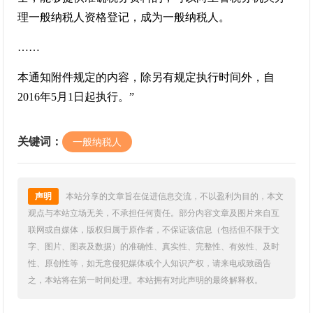
理一般纳税人资格登记，成为一般纳税人。
……
本通知附件规定的内容，除另有规定执行时间外，自
2016年5月1日起执行。”
关键词：
一般纳税人
声明
本站分享的文章旨在促进信息交流，不以盈利为目的，本文
观点与本站立场无关，不承担任何责任。部分内容文章及图片来自互
联网或自媒体，版权归属于原作者，不保证该信息（包括但不限于文
字、图片、图表及数据）的准确性、真实性、完整性、有效性、及时
性、原创性等，如无意侵犯媒体或个人知识产权，请来电或致函告
之，本站将在第一时间处理。本站拥有对此声明的最终解释权。