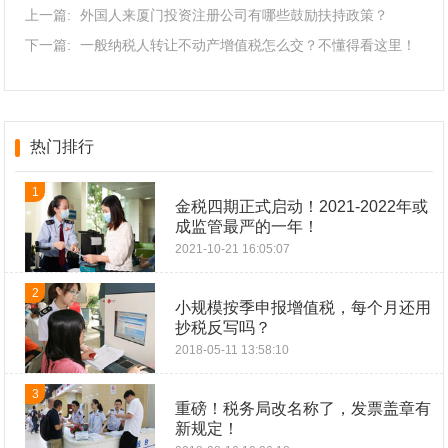
上一篇:
外国人来厦门投资注册公司有哪些鼓励扶持政策？
下一篇:
一般纳税人转让不动产增值税怎么交？不懂得看这里！
热门排行
1
金税四期正式启动！2021-2022年或
成监管最严的一年！
2021-10-21 16:05:07
2
小规模按季申报增值税，每个月还用
抄税反写吗？
2018-05-11 13:58:10
3
重磅！税务局改名称了，发票盖章有
新规定！