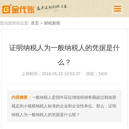
首页
您当前所在位置:
首页
>
财税新闻
公司注册
证明纳税人为一般纳税人的凭据是什
代理记账
么？
厦门落户
财税新闻
上传时间：2018-05-15 10:53:37
浏览：3415
关于我们
内容摘要：
一般纳税人是指年应征增值税销售额超过财政部
诚聘英才
规定的小规模纳税人标准的企业和企业性单位。那么，证明
企业登录
纳税人为一般纳税人的凭据是什么呢？