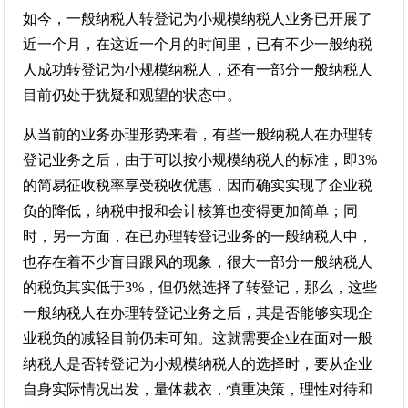
如今，一般纳税人转登记为小规模纳税人业务已开展了
近一个月，在这近一个月的时间里，已有不少一般纳税
人成功转登记为小规模纳税人，还有一部分一般纳税人
目前仍处于犹疑和观望的状态中。
从当前的业务办理形势来看，有些一般纳税人在办理转
登记业务之后，由于可以按小规模纳税人的标准，即3%
的简易征收税率享受税收优惠，因而确实实现了企业税
负的降低，纳税申报和会计核算也变得更加简单；同
时，另一方面，在已办理转登记业务的一般纳税人中，
也存在着不少盲目跟风的现象，很大一部分一般纳税人
的税负其实低于3%，但仍然选择了转登记，那么，这些
一般纳税人在办理转登记业务之后，其是否能够实现企
业税负的减轻目前仍未可知。这就需要企业在面对一般
纳税人是否转登记为小规模纳税人的选择时，要从企业
自身实际情况出发，量体裁衣，慎重决策，理性对待和