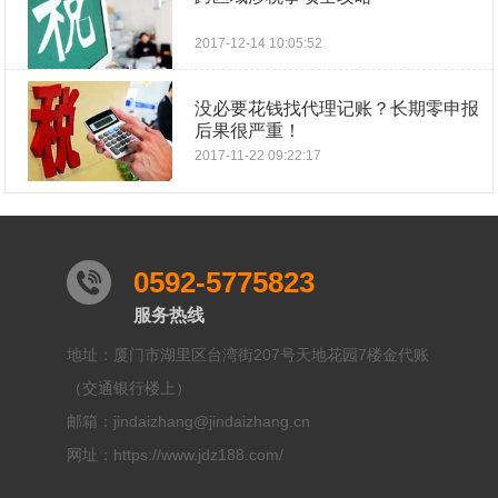
2017-12-14 10:05:52
没必要花钱找代理记账？长期零申报
后果很严重！
2017-11-22 09:22:17
0592-5775823
服务热线
地址：厦门市湖里区台湾街207号天地花园7楼金代账
（交通银行楼上）
邮箱：jindaizhang@jindaizhang.cn
网址：https://www.jdz188.com/