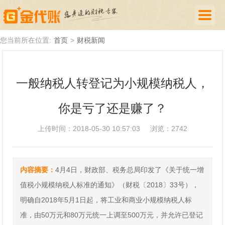
首页
您当前所在位置:
首页
>
财税新闻
公司注册
一般纳税人转登记为小规模纳税人，
代理记账
你是亏了还是赚了？
厦门落户
财税新闻
上传时间：2018-05-30 10:57:03
浏览：2742
关于我们
内容摘要：
4月4日，财政部、税务总局印发了《关于统一增
诚聘英才
值税小规模纳税人标准的通知》（财税〔2018〕33号），
企业登录
明确自2018年5月1日起，将工业和商业小规模纳税人标
准，由50万元和80万元统一上调至500万元，并允许已登记