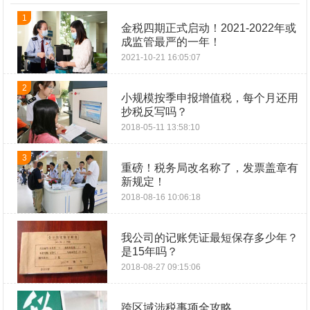
1
金税四期正式启动！2021-2022年或
成监管最严的一年！
2021-10-21 16:05:07
2
小规模按季申报增值税，每个月还用
抄税反写吗？
2018-05-11 13:58:10
3
重磅！税务局改名称了，发票盖章有
新规定！
2018-08-16 10:06:18
我公司的记账凭证最短保存多少年？
是15年吗？
2018-08-27 09:15:06
跨区域涉税事项全攻略