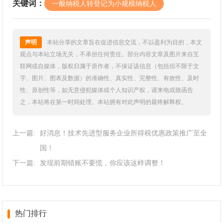
关键词：
一般纳税人转登记为小规模纳税人
声明
本站分享的文章旨在促进信息交流，不以盈利为目的，本文
观点与本站立场无关，不承担任何责任。部分内容文章及图片来自互
联网或自媒体，版权归属于原作者，不保证该信息（包括但不限于文
字、图片、图表及数据）的准确性、真实性、完整性、有效性、及时
性、原创性等，如无意侵犯媒体或个人知识产权，请来电或致函告
之，本站将在第一时间处理。本站拥有对此声明的最终解释权。
上一篇:
好消息！技术先进型服务企业所得税优惠政策推广至全
国！
下一篇:
发现前期错账不要慌，你应该这样调整！
热门排行