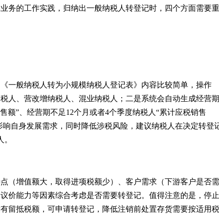
记业务的工作实践，归纳出一般纳税人转登记时，四个方面需要
是《一般纳税人转为小规模纳税人登记表》内容比较简单，操作
纳税人、营改增纳税人、混业纳税人；二是系统会自动生成经营
售额”、经营期不足12个月或者4个季度纳税人“累计应税销售
不影响自身发展需求，同时降低涉税风险，建议纳税人在决定转登
人。
特点（增值额大，取得进项税额少）、客户需求（下游客户是否
和议价能力等因素综合考虑是否需要转登记。值得注意的是，停
没有留抵税额，可申请转登记，降低注销前处置存货需要按适用