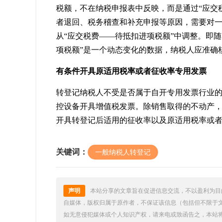
税额，不在纳税申报表中反映，而是通过“应交
者退回、税务稽查和补充申报等原因，需要对
从“应交税费——待抵扣进项税额”中调整。即
项税额”是一个动态变化的数据，纳税人应准确
有条件开具原适用税率或者征收率专用发票
转登记纳税人不受是否属于自开专用发票行业
控设备开具增值税发票。除销售取得的不动产
开具转登记后适用的征收率以及原适用税率或
关键词：
一般纳税人转登记
声明
本站分享的文章旨在促进信息交流，不以盈利为目
自媒体，版权归属于原作者，不保证该信息（包括但不限于
如无意侵犯媒体或个人知识产权，请来电或致函告之，本站