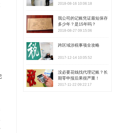
2018-08-16 10:06:18
重
我公司的记账凭证最短保存
多少年？是15年吗？
2018-08-27 09:15:06
跨区域涉税事项全攻略
2017-12-14 10:05:52
期
没必要花钱找代理记账？长
记
期零申报后果很严重！
2017-11-22 09:22:17
需
止
税