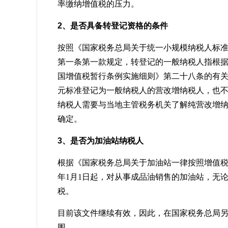
率缴纳增值税的压力。
2、是否具备转登记资格的条件
按照《国家税务总局关于统一小规模纳税人标准等
第一条第一款规定，转登记的一般纳税人指根
国增值税暂行条例实施细则》第二十八条的有关
元标准登记为一般纳税人的营改增纳税人，也
纳税人需要与当地主管税务机关了解纯营改增
确定。
3、是否为加油站纳税人
根据《国家税务总局关于加油站一律按照增值税一般
年1月1日起，对从事成品油销售的加油站，无论
税。
目前该文件继续有效，因此，在国家税务总局
围。