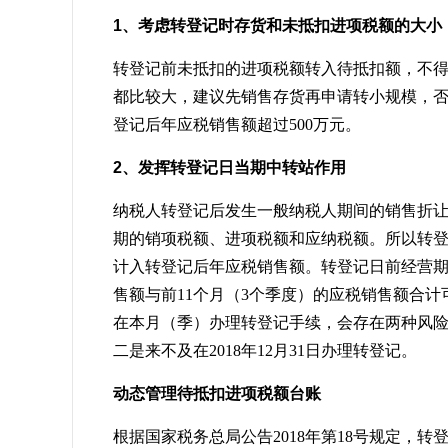
1、考虑转登记时存货和未抵扣进项税额的大小
转登记前未抵扣的进项税额转入待抵扣额，不
都比较大，建议先销售存货再申请转小规模，
登记后年应税销售额超过500万元。
2、发挥转登记日当期中转站作用
纳税人转登记后发生一般纳税人期间的销售折
期的销项税额、进项税额和应纳税额。所以转
计入转登记后年应税销售额。转登记日前经营期
售额与前11个月（3个季度）的应税销售额合计
在本月（季）办理转登记手续，会存在两种风险
二是来不及在2018年12月31日办理转登记。
动态管理待抵扣进项税额台账
根据国家税务总局公告2018年第18号规定，