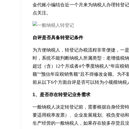
金代账小编结合近一个月来为纳税人办理转登
点关注。
自评是否具备转登记条件
为方便纳税人，转登记办税流程非常便捷，一
时，系统不能判断纳税人所属类型：老增值税
超过（含）12个月或者4个季度纳税人“年应税销
额”“预估年应税销售额”且不得修改金额。为
前从以下6个方面自评是否可以转为小规模纳税
1、是否存在转登记业务需求
一般纳税人决定转登记前，需要根据自身经营
要适用税率发票）、企业发展规划、税负变动
生产经营的一般纳税人，如果存在较多存货且