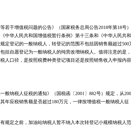
若干增值税问题的公告》（国家税务总局公告2018年第18号
据《中华人民共和国增值税暂行条例》第十三条和《中华人民共
规定登记的一般纳税人，转登记的范围不包括因销售额超过500
不包括自愿登记为一般纳税人的纯营改增纳税人。值得注意的是
纳税人口径，是按照税费种类登记项目还是按照销售收入申报内
纳税人征税的通知》（国税函〔2001〕882号）规定，从200
其年应税销售额是否超过180万元，一律按增值税一般纳税人征
另有规定之前，加油站纳税人暂不纳入本次转登记小规模纳税人