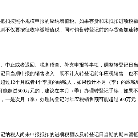
得抵扣按照小规模申报的应纳增值税。如果存货和未抵扣进项税
否则不仅要按征收率缴增值税，同时销售转登记前的存货会加速
让、中止或者退回、税务稽查、补充申报等事项，调整转登记日
登记日当期申报的销售收入，既不计入转登记前年应税销售，也
超过12个月或者4个季度的纳税人，如果预计本月（季）的应税
可能超过500万元的，建议在本月（季）办理转登记手续，如果
，一是次月（季）办理转登记时年应税销售额可能超过500万元
转登记纳税人尚未申报抵扣的进项税额以及转登记日当期的期末留