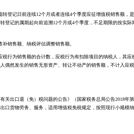
指转登记日前连续12个月或者连续4个季度应征增值税销售额，
转登记的属期起向前追溯12个月或4个季度，不足期限的按实际
查查补销售额、纳税评估调整销售额。
应税行为销售额的合计数，应税行为有扣除项目的纳税人，其应
税人偶然发生的销售无形资产、转让不动产的销售额，不计入应
有关出口退（免）税问题的公告》（国家税务总局公告2018年
人出口货物劳务、服务，适用增值税免税规定，按照现行小规模