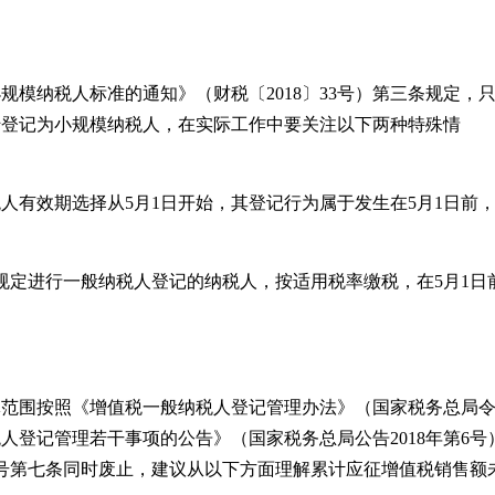
模纳税人标准的通知》（财税〔2018〕33号）第三条规定，
可转登记为小规模纳税人，在实际工作中要关注以下两种特殊情
税人有效期选择从5月1日开始，其登记行为属于发生在5月1日前
规定进行一般纳税人登记的纳税人，按适用税率缴税，在5月1日
。
具体范围按照《增值税一般纳税人登记管理办法》（国家税务总局
人登记管理若干事项的公告》（国家税务总局公告2018年第6号
第6号第七条同时废止，建议从以下方面理解累计应征增值税销售额