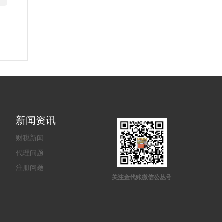
新闻资讯
财税新闻
代理问题
注册问题
关注金代账微信公丛号