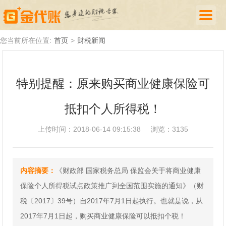
首页
您当前所在位置:
首页
>
财税新闻
公司注册
特别提醒：原来购买商业健康保险可
代理记账
抵扣个人所得税！
厦门落户
财税新闻
上传时间：2018-06-14 09:15:38
浏览：3135
关于我们
内容摘要：
《财政部 国家税务总局 保监会关于将商业健康
诚聘英才
保险个人所得税试点政策推广到全国范围实施的通知》（财
企业登录
税〔2017〕39号）自2017年7月1日起执行。也就是说，从
2017年7月1日起，购买商业健康保险可以抵扣个税！