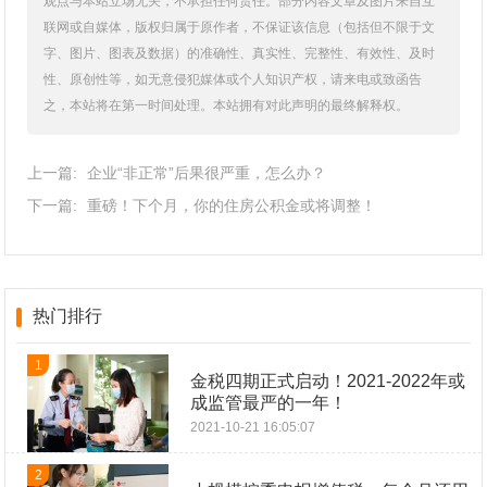
观点与本站立场无关，不承担任何责任。部分内容文章及图片来自互
联网或自媒体，版权归属于原作者，不保证该信息（包括但不限于文
字、图片、图表及数据）的准确性、真实性、完整性、有效性、及时
性、原创性等，如无意侵犯媒体或个人知识产权，请来电或致函告
之，本站将在第一时间处理。本站拥有对此声明的最终解释权。
上一篇:
企业“非正常”后果很严重，怎么办？
下一篇:
重磅！下个月，你的住房公积金或将调整！
热门排行
1
金税四期正式启动！2021-2022年或
成监管最严的一年！
2021-10-21 16:05:07
2