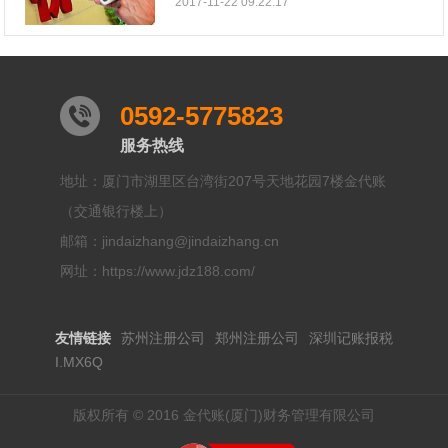
2017-11-22 09:22:17
0592-5775823
服务热线
地址：厦门市湖里区台湾街207号天地花园7楼金代账
（交通银行楼上）
邮箱：jindaizhang@jindaizhang.cn
网址：https://www.jdz188.com/
友情链接
苏州注册公司
郑州注册公司
深圳记账报税
I.MX6Q
版权所有 © 2016 金代账(厦门)财务管理有限公司