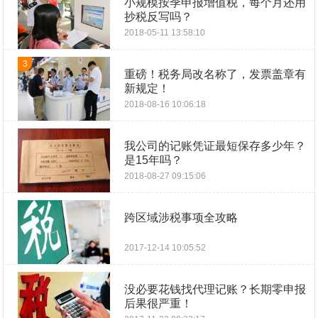
小规模按季申报增值税，每个月还用
抄税反写吗？
2018-05-11 13:58:10
3
重磅！税务局改名称了，发票盖章有
新规定！
2018-08-16 10:06:18
我公司的记账凭证最短保存多少年？
是15年吗？
2018-08-27 09:15:06
跨区域涉税事项全攻略
2017-12-14 10:05:52
没必要花钱找代理记账？长期零申报
后果很严重！