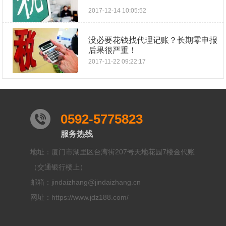
2017-12-14 10:05:52
没必要花钱找代理记账？长期零申报
后果很严重！
2017-11-22 09:22:17
0592-5775823
服务热线
地址：厦门市湖里区台湾街207号天地花园7楼金代账
（交通银行楼上）
邮箱：jindaizhang@jindaizhang.cn
网址：https://www.jdz188.com/