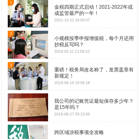
1
金税四期正式启动！2021-2022年或
成监管最严的一年！
2021-10-21 16:05:07
2
小规模按季申报增值税，每个月还用
抄税反写吗？
2018-05-11 13:58:10
3
重磅！税务局改名称了，发票盖章有
新规定！
2018-08-16 10:06:18
我公司的记账凭证最短保存多少年？
是15年吗？
2018-08-27 09:15:06
跨区域涉税事项全攻略