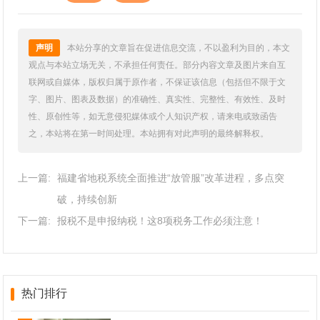
声明
本站分享的文章旨在促进信息交流，不以盈利为目的，本文
观点与本站立场无关，不承担任何责任。部分内容文章及图片来自互
联网或自媒体，版权归属于原作者，不保证该信息（包括但不限于文
字、图片、图表及数据）的准确性、真实性、完整性、有效性、及时
性、原创性等，如无意侵犯媒体或个人知识产权，请来电或致函告
之，本站将在第一时间处理。本站拥有对此声明的最终解释权。
上一篇:
福建省地税系统全面推进“放管服”改革进程，多点突
破，持续创新
下一篇:
报税不是申报纳税！这8项税务工作必须注意！
热门排行