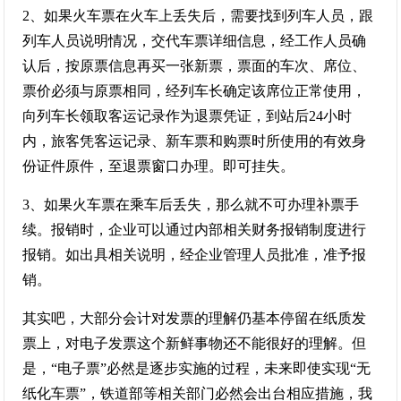
2、如果火车票在火车上丢失后，需要找到列车人员，跟
列车人员说明情况，交代车票详细信息，经工作人员确
认后，按原票信息再买一张新票，票面的车次、席位、
票价必须与原票相同，经列车长确定该席位正常使用，
向列车长领取客运记录作为退票凭证，到站后24小时
内，旅客凭客运记录、新车票和购票时所使用的有效身
份证件原件，至退票窗口办理。即可挂失。
3、如果火车票在乘车后丢失，那么就不可办理补票手
续。报销时，企业可以通过内部相关财务报销制度进行
报销。如出具相关说明，经企业管理人员批准，准予报
销。
其实吧，大部分会计对发票的理解仍基本停留在纸质发
票上，对电子发票这个新鲜事物还不能很好的理解。但
是，“电子票”必然是逐步实施的过程，未来即使实现“无
纸化车票”，铁道部等相关部门必然会出台相应措施，我