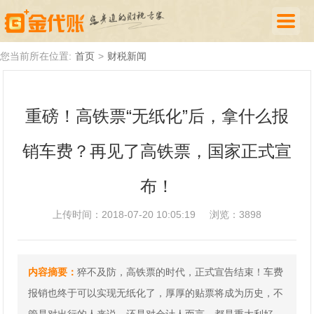
首页
您当前所在位置:
首页
>
财税新闻
公司注册
重磅！高铁票“无纸化”后，拿什么报
代理记账
销车费？再见了高铁票，国家正式宣
厦门落户
财税新闻
布！
关于我们
上传时间：2018-07-20 10:05:19
浏览：3898
诚聘英才
企业登录
内容摘要：
猝不及防，高铁票的时代，正式宣告结束！车费
报销也终于可以实现无纸化了，厚厚的贴票将成为历史，不