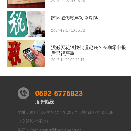
2018-08-27 09:15:06
跨区域涉税事项全攻略
2017-12-14 10:05:52
没必要花钱找代理记账？长期零申报
后果很严重！
2017-11-22 09:22:17
0592-5775823
服务热线
地址：厦门市湖里区台湾街207号天地花园7楼金代账
（交通银行楼上）
邮箱：jindaizhang@jindaizhang.cn