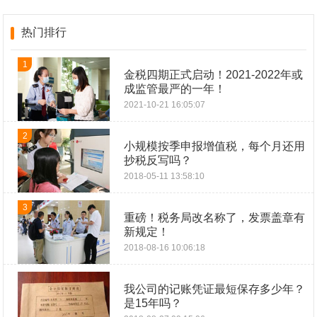
热门排行
1
金税四期正式启动！2021-2022年或
成监管最严的一年！
2021-10-21 16:05:07
2
小规模按季申报增值税，每个月还用
抄税反写吗？
2018-05-11 13:58:10
3
重磅！税务局改名称了，发票盖章有
新规定！
2018-08-16 10:06:18
我公司的记账凭证最短保存多少年？
是15年吗？