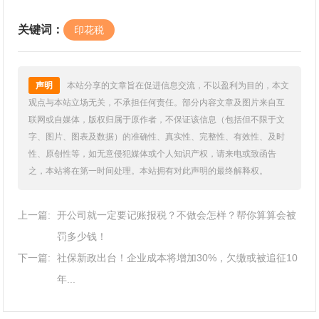
关键词：
印花税
声明
本站分享的文章旨在促进信息交流，不以盈利为目的，本文
观点与本站立场无关，不承担任何责任。部分内容文章及图片来自互
联网或自媒体，版权归属于原作者，不保证该信息（包括但不限于文
字、图片、图表及数据）的准确性、真实性、完整性、有效性、及时
性、原创性等，如无意侵犯媒体或个人知识产权，请来电或致函告
之，本站将在第一时间处理。本站拥有对此声明的最终解释权。
上一篇:
开公司就一定要记账报税？不做会怎样？帮你算算会被
罚多少钱！
下一篇:
社保新政出台！企业成本将增加30%，欠缴或被追征10
年...