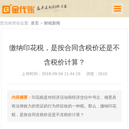
首页
您当前所在位置:
首页
>
财税新闻
公司注册
缴纳印花税，是按合同含税价还是不
代理记账
含税价计算？
厦门落户
财税新闻
上传时间：2018-09-04 11:44:19
浏览：2615
关于我们
内容摘要：
​印花税是对经济活动和经济交往中书立、领受具
诚聘英才
有法律效力的凭证的行为所征收的一种税。那么，缴纳印花
企业登录
税，是按合同含税价还是不含税价计算？