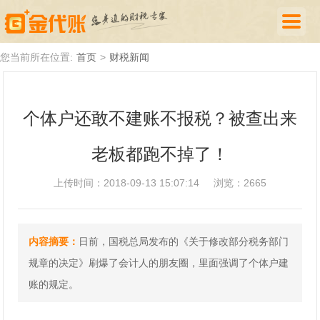
首页
您当前所在位置:
首页
>
财税新闻
公司注册
个体户还敢不建账不报税？被查出来
代理记账
老板都跑不掉了！
厦门落户
财税新闻
上传时间：2018-09-13 15:07:14
浏览：2665
关于我们
内容摘要：
日前，国税总局发布的《关于修改部分税务部门
诚聘英才
规章的决定》刷爆了会计人的朋友圈，里面强调了个体户建
企业登录
账的规定。