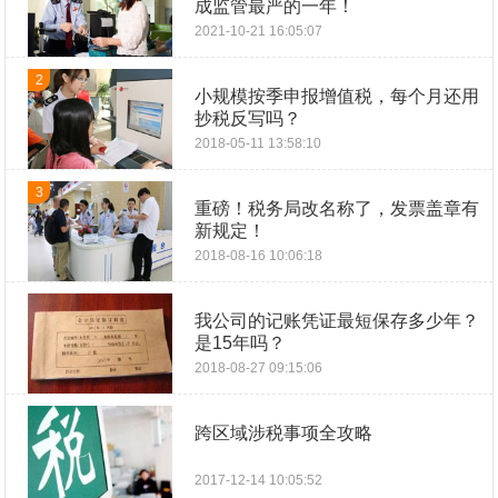
成监管最严的一年！
2021-10-21 16:05:07
2
小规模按季申报增值税，每个月还用
抄税反写吗？
2018-05-11 13:58:10
3
重磅！税务局改名称了，发票盖章有
新规定！
2018-08-16 10:06:18
我公司的记账凭证最短保存多少年？
是15年吗？
2018-08-27 09:15:06
跨区域涉税事项全攻略
2017-12-14 10:05:52