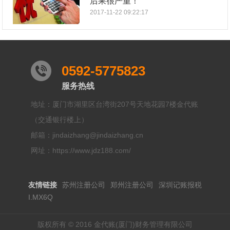
后果很严重！
2017-11-22 09:22:17
0592-5775823
服务热线
地址：厦门市湖里区台湾街207号天地花园7楼金代账
（交通银行楼上）
邮箱：jindaizhang@jindaizhang.cn
网址：https://www.jdz188.com/
友情链接
苏州注册公司
郑州注册公司
深圳记账报税
I.MX6Q
版权所有 © 2016 金代账(厦门)财务管理有限公司