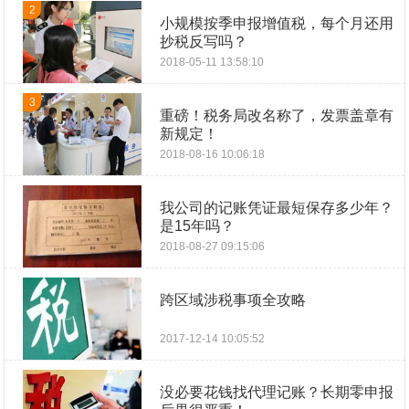
2
小规模按季申报增值税，每个月还用
抄税反写吗？
2018-05-11 13:58:10
3
重磅！税务局改名称了，发票盖章有
新规定！
2018-08-16 10:06:18
我公司的记账凭证最短保存多少年？
是15年吗？
2018-08-27 09:15:06
跨区域涉税事项全攻略
2017-12-14 10:05:52
没必要花钱找代理记账？长期零申报