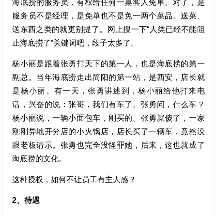
海底捞的服务员，有权给任何一桌客人免单。对了，是
服务员不是经理，是免单也不是免一两个菜品。送菜、
送东西之类的就更别提了。网上搜一下“人类已经不能阻
止海底捞了”关键词吧，段子太多了。
杨小丽是跟着张勇打天下的第一人，也是海底捞的第一
副总。当年海底捞走出简阳的第一站，是西安，店长就
是杨小丽。有一天，张勇讲述到，杨小丽给他打来电
话，兴奋的说：张哥，我们有车了。张勇问，什么车？
杨小丽说，一辆小面包车，刚买的。张勇就傻了，一家
刚刚异地开分店的小火锅店，店长买了一辆车，竟然没
跟老板请示。张勇也完全没怪罪她，后来，这也就成了
海底捞的文化。
这种授权，如何不让员工有主人感？
2、待遇