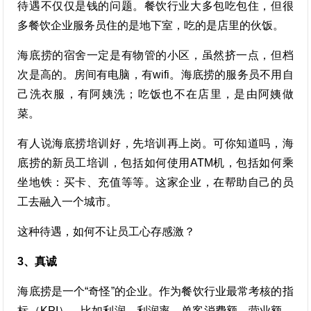
待遇不仅仅是钱的问题。餐饮行业大多包吃包住，但很
多餐饮企业服务员住的是地下室，吃的是店里的伙饭。
海底捞的宿舍一定是有物管的小区，虽然挤一点，但档
次是高的。房间有电脑，有wifi。海底捞的服务员不用自
己洗衣服，有阿姨洗；吃饭也不在店里，是由阿姨做
菜。
有人说海底捞培训好，先培训再上岗。可你知道吗，海
底捞的新员工培训，包括如何使用ATM机，包括如何乘
坐地铁：买卡、充值等等。这家企业，在帮助自己的员
工去融入一个城市。
这种待遇，如何不让员工心存感激？
3、真诚
海底捞是一个“奇怪”的企业。作为餐饮行业最常考核的指
标（KPI），比如利润、利润率、单客消费额、营业额、