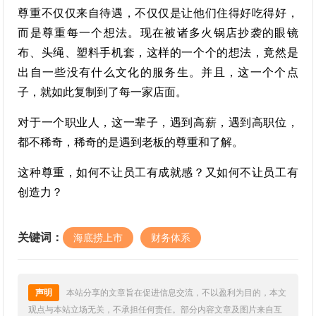
尊重不仅仅来自待遇，不仅仅是让他们住得好吃得好，
而是尊重每一个想法。现在被诸多火锅店抄袭的眼镜
布、头绳、塑料手机套，这样的一个个的想法，竟然是
出自一些没有什么文化的服务生。并且，这一个个点
子，就如此复制到了每一家店面。
对于一个职业人，这一辈子，遇到高薪，遇到高职位，
都不稀奇，稀奇的是遇到老板的尊重和了解。
这种尊重，如何不让员工有成就感？又如何不让员工有
创造力？
关键词：
海底捞上市
财务体系
声明
本站分享的文章旨在促进信息交流，不以盈利为目的，本文
观点与本站立场无关，不承担任何责任。部分内容文章及图片来自互