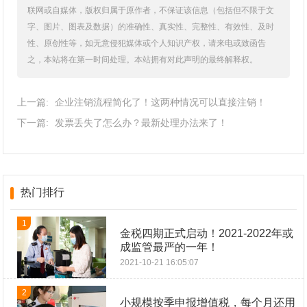
联网或自媒体，版权归属于原作者，不保证该信息（包括但不限于文
字、图片、图表及数据）的准确性、真实性、完整性、有效性、及时
性、原创性等，如无意侵犯媒体或个人知识产权，请来电或致函告
之，本站将在第一时间处理。本站拥有对此声明的最终解释权。
上一篇:
企业注销流程简化了！这两种情况可以直接注销！
下一篇:
发票丢失了怎么办？最新处理办法来了！
热门排行
1
金税四期正式启动！2021-2022年或
成监管最严的一年！
2021-10-21 16:05:07
2
小规模按季申报增值税，每个月还用