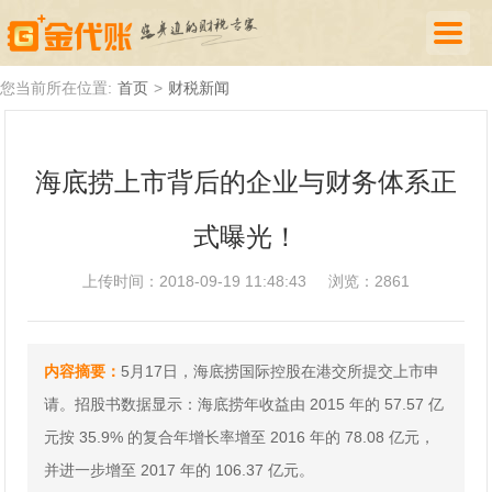
首页
您当前所在位置:
首页
>
财税新闻
公司注册
海底捞上市背后的企业与财务体系正
代理记账
式曝光！
厦门落户
财税新闻
上传时间：2018-09-19 11:48:43
浏览：2861
关于我们
内容摘要：
5月17日，海底捞国际控股在港交所提交上市申
诚聘英才
请。招股书数据显示：海底捞年收益由 2015 年的 57.57 亿
企业登录
元按 35.9% 的复合年增长率增至 2016 年的 78.08 亿元，
并进一步增至 2017 年的 106.37 亿元。