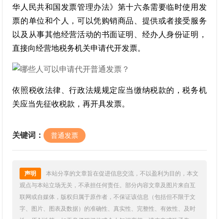
华人民共和国发票管理办法》第十六条需要临时使用发
票的单位和个人，可以凭购销商品、提供或者接受服务
以及从事其他经营活动的书面证明、经办人身份证明，
直接向经营地税务机关申请代开发票。
依照税收法律、行政法规规定应当缴纳税款的，税务机
关应当先征收税款，再开具发票。
关键词：
普通发票
声明
本站分享的文章旨在促进信息交流，不以盈利为目的，本文
观点与本站立场无关，不承担任何责任。部分内容文章及图片来自互
联网或自媒体，版权归属于原作者，不保证该信息（包括但不限于文
字、图片、图表及数据）的准确性、真实性、完整性、有效性、及时