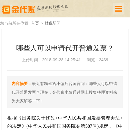
首页
您当前所在位置:
首页
>
财税新闻
公司注册
哪些人可以申请代开普通发票？
代理记账
上传时间：2018-09-28 14:25:41
浏览：2469
厦门落户
财税新闻
内容摘要：
最近有粉丝给小编后台留言问：哪些人可以申请
关于我们
代开普通发票？现在，金代账小编通过网上搜集整理资料来
诚聘英才
为大家解答一下！
企业登录
根据《国务院关于修改<中华人民共和国发票管理办法>
的决定》(中华人民共和国国务院令第587号)规定，《中