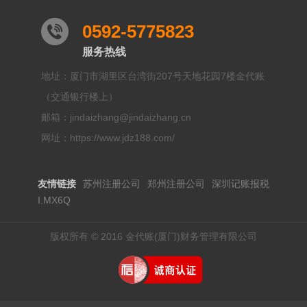
0592-5775823
服务热线
地址：厦门市湖里区台湾街207号天地花园7楼金代账
（交通银行楼上）
邮箱：jindaizhang@jindaizhang.cn
网址：https://www.jdz188.com/
友情链接
苏州注册公司
郑州注册公司
深圳记账报税
I.MX6Q
版权所有 © 2016 金代账(厦门)财务管理有限公司