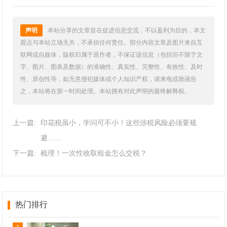
声明
本站分享的文章旨在促进信息交流，不以盈利为目的，本文
观点与本站立场无关，不承担任何责任。部分内容文章及图片来自互
联网或自媒体，版权归属于原作者，不保证该信息（包括但不限于文
字、图片、图表及数据）的准确性、真实性、完整性、有效性、及时
性、原创性等，如无意侵犯媒体或个人知识产权，请来电或致函告
之，本站将在第一时间处理。本站拥有对此声明的最终解释权。
上一篇:
印花税虽小，学问可不小！这些涉税风险必须要规
避……
下一篇:
梳理！一次性收取租金怎么交税？
热门排行