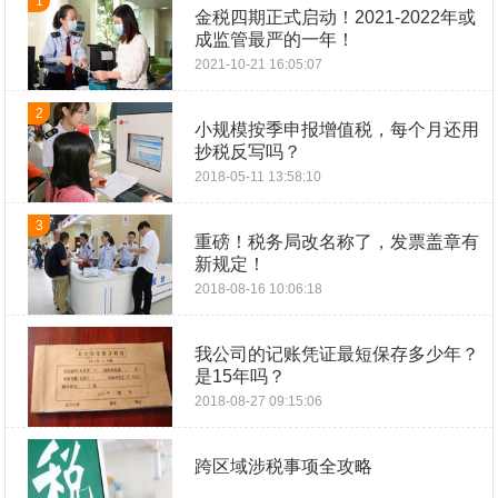
1
金税四期正式启动！2021-2022年或
成监管最严的一年！
2021-10-21 16:05:07
2
小规模按季申报增值税，每个月还用
抄税反写吗？
2018-05-11 13:58:10
3
重磅！税务局改名称了，发票盖章有
新规定！
2018-08-16 10:06:18
我公司的记账凭证最短保存多少年？
是15年吗？
2018-08-27 09:15:06
跨区域涉税事项全攻略