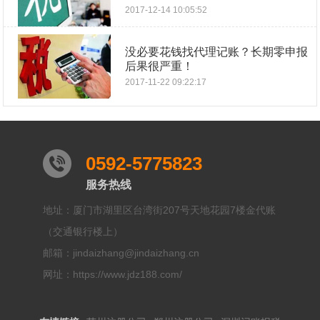
2017-12-14 10:05:52
没必要花钱找代理记账？长期零申报
后果很严重！
2017-11-22 09:22:17
0592-5775823
服务热线
地址：厦门市湖里区台湾街207号天地花园7楼金代账
（交通银行楼上）
邮箱：jindaizhang@jindaizhang.cn
网址：https://www.jdz188.com/