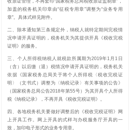
收票证管理，不再套印“国家税务总局税收票证监制章”，
加盖的税务机关印章由“征税专用章”调整为“业务专用
章”。具体式样见附件。
二、除本通知第三条规定外，纳税人就特定期间完税情
况申请开具证明的，税务机关为其提供开具《税收完税
证明》的服务。
三、个人所得税纳税人就税款所属期为2019年1月1日
（含）以后缴（退）税情况申请开具证明的，税务机关
依据《国家税务总局关于将个人所得税〈税收完税证
明〉（文书式）调整为〈纳税记录〉有关事项的公告》
（国家税务总局公告2018年第55号）为其开具个人所得
税《纳税记录》，不再开具《税收完税证明》。
四、各地税务机关要做好调整后的《税收完税证明》网
上开具工作。网上开具的式样与办税服务厅开具的一
致，加印电子形式的业务专用章。