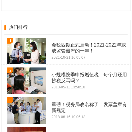
热门排行
1
金税四期正式启动！2021-2022年或
成监管最严的一年！
2021-10-21 16:05:07
2
小规模按季申报增值税，每个月还用
抄税反写吗？
2018-05-11 13:58:10
3
重磅！税务局改名称了，发票盖章有
新规定！
2018-08-16 10:06:18