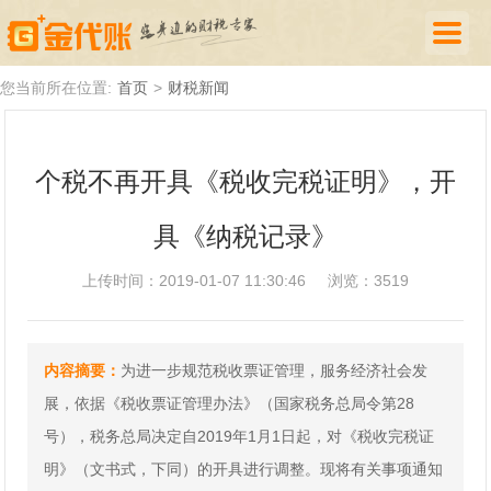
首页
您当前所在位置:
首页
>
财税新闻
公司注册
个税不再开具《税收完税证明》，开
代理记账
具《纳税记录》
厦门落户
财税新闻
上传时间：2019-01-07 11:30:46
浏览：3519
关于我们
内容摘要：
为进一步规范税收票证管理，服务经济社会发
诚聘英才
展，依据《税收票证管理办法》（国家税务总局令第28
企业登录
号），税务总局决定自2019年1月1日起，对《税收完税证
明》（文书式，下同）的开具进行调整。现将有关事项通知