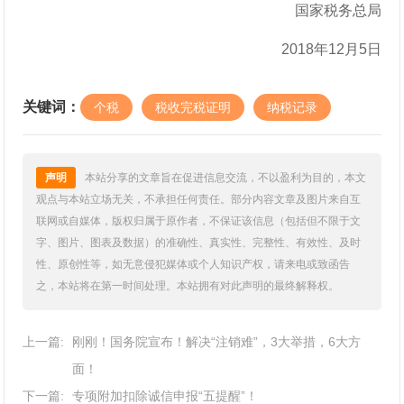
国家税务总局
2018年12月5日
关键词：
个税
税收完税证明
纳税记录
声明
本站分享的文章旨在促进信息交流，不以盈利为目的，本文
观点与本站立场无关，不承担任何责任。部分内容文章及图片来自互
联网或自媒体，版权归属于原作者，不保证该信息（包括但不限于文
字、图片、图表及数据）的准确性、真实性、完整性、有效性、及时
性、原创性等，如无意侵犯媒体或个人知识产权，请来电或致函告
之，本站将在第一时间处理。本站拥有对此声明的最终解释权。
上一篇:
刚刚！国务院宣布！解决“注销难”，3大举措，6大方
面！
下一篇:
专项附加扣除诚信申报“五提醒”！