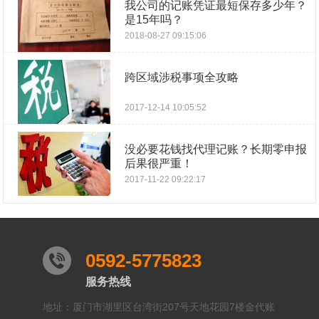
我公司的记账凭证最短保存多少年？
是15年吗？
2018-08-27 09:15:06
跨区域涉税事项全攻略
2017-12-14 10:05:52
没必要花钱找代理记账？长期零申报
后果很严重！
2017-11-22 09:22:17
0592-5775823
服务热线
地址：厦门市湖里区台湾街207号天地花园7楼金代账