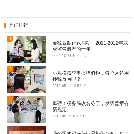
热门排行
1
金税四期正式启动！2021-2022年或
成监管最严的一年！
2021-10-21 16:05:07
2
小规模按季申报增值税，每个月还用
抄税反写吗？
2018-05-11 13:58:10
3
重磅！税务局改名称了，发票盖章有
新规定！
2018-08-16 10:06:18
我公司的记账凭证最短保存多少年？