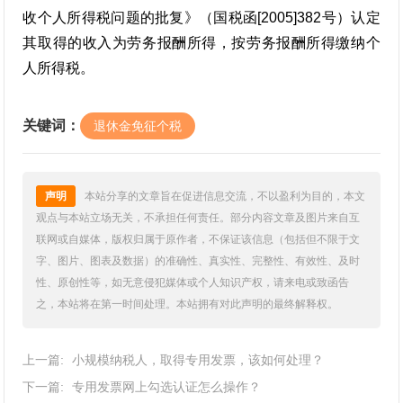
收个人所得税问题的批复》（国税函[2005]382号）认定
其取得的收入为劳务报酬所得，按劳务报酬所得缴纳个
人所得税。
关键词：
退休金免征个税
声明
本站分享的文章旨在促进信息交流，不以盈利为目的，本文
观点与本站立场无关，不承担任何责任。部分内容文章及图片来自互
联网或自媒体，版权归属于原作者，不保证该信息（包括但不限于文
字、图片、图表及数据）的准确性、真实性、完整性、有效性、及时
性、原创性等，如无意侵犯媒体或个人知识产权，请来电或致函告
之，本站将在第一时间处理。本站拥有对此声明的最终解释权。
上一篇:
小规模纳税人，取得专用发票，该如何处理？
下一篇:
专用发票网上勾选认证怎么操作？