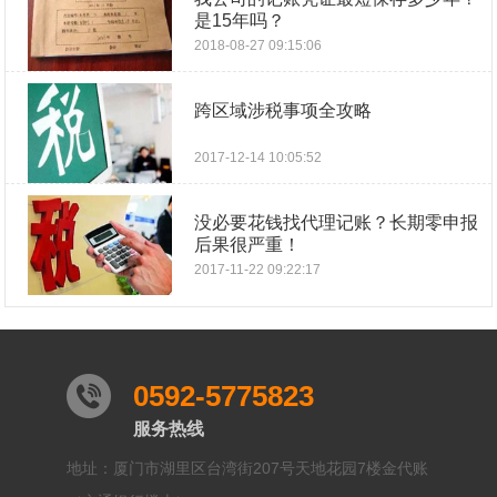
是15年吗？
2018-08-27 09:15:06
跨区域涉税事项全攻略
2017-12-14 10:05:52
没必要花钱找代理记账？长期零申报
后果很严重！
2017-11-22 09:22:17
0592-5775823
服务热线
地址：厦门市湖里区台湾街207号天地花园7楼金代账