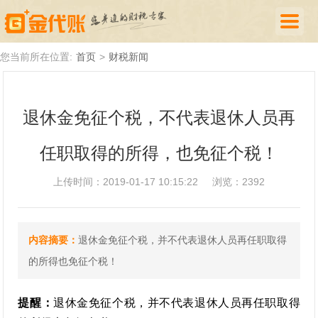
首页
您当前所在位置:
首页
>
财税新闻
公司注册
退休金免征个税，不代表退休人员再
代理记账
任职取得的所得，也免征个税！
厦门落户
财税新闻
上传时间：2019-01-17 10:15:22
浏览：2392
关于我们
内容摘要：
退休金免征个税，并不代表退休人员再任职取得
诚聘英才
的所得也免征个税！
企业登录
提醒：
退休金免征个税，并不代表退休人员再任职取得