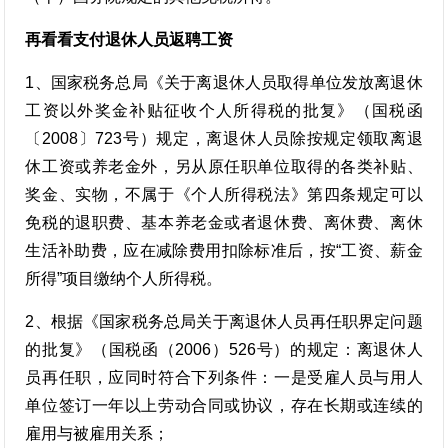
再看看支付退休人员返聘工资
1、国家税务总局《关于离退休人员取得单位发放离退休
工资以外奖金补贴征收个人所得税的批复》（国税函
〔2008〕723号）规定，离退休人员除按规定领取离退
休工资或养老金外，另从原任职单位取得的各类补贴、
奖金、实物，不属于《个人所得税法》第四条规定可以
免税的退职费、基本养老金或者退休费、离休费、离休
生活补助费，应在减除费用扣除标准后，按“工资、薪金
所得”项目缴纳个人所得税。
2、根据《国家税务总局关于离退休人员再任职界定问题
的批复》（国税函（2006）526号）的规定：离退休人
员再任职，应同时符合下列条件：一是受雇人员与用人
单位签订一年以上劳动合同或协议，存在长期或连续的
雇用与被雇用关系；