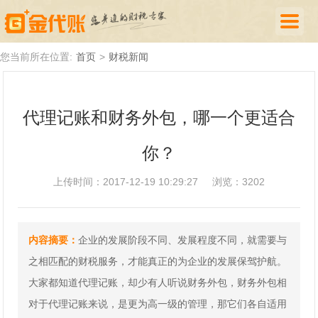
首页
您当前所在位置:
首页
>
财税新闻
公司注册
代理记账和财务外包，哪一个更适合
代理记账
你？
厦门落户
财税新闻
上传时间：2017-12-19 10:29:27
浏览：3202
关于我们
内容摘要：
企业的发展阶段不同、发展程度不同，就需要与
诚聘英才
之相匹配的财税服务，才能真正的为企业的发展保驾护航。
企业登录
大家都知道代理记账，却少有人听说财务外包，财务外包相
对于代理记账来说，是更为高一级的管理，那它们各自适用