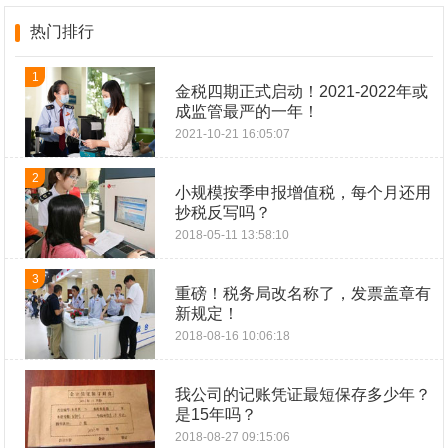
热门排行
1
金税四期正式启动！2021-2022年或
成监管最严的一年！
2021-10-21 16:05:07
2
小规模按季申报增值税，每个月还用
抄税反写吗？
2018-05-11 13:58:10
3
重磅！税务局改名称了，发票盖章有
新规定！
2018-08-16 10:06:18
我公司的记账凭证最短保存多少年？
是15年吗？
2018-08-27 09:15:06