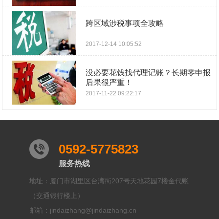
跨区域涉税事项全攻略
2017-12-14 10:05:52
没必要花钱找代理记账？长期零申报
后果很严重！
2017-11-22 09:22:17
0592-5775823
服务热线
地址：厦门市湖里区台湾街207号天地花园7楼金代账
（交通银行楼上）
邮箱：jindaizhang@jindaizhang.cn