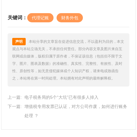
关键词：
代理记账
财务外包
声明
本站分享的文章旨在促进信息交流，不以盈利为目的，本文
观点与本站立场无关，不承担任何责任。部分内容文章及图片来自互
联网或自媒体，版权归属于原作者，不保证该信息（包括但不限于文
字、图片、图表及数据）的准确性、真实性、完整性、有效性、及时
性、原创性等，如无意侵犯媒体或个人知识产权，请来电或致函告
之，本站将在第一时间处理。本站拥有对此声明的最终解释权。
上一篇:
电子税务局的5个“大坑”已有很多人掉入
下一篇:
增值税专用发票已认证，对方公司作废，如何进行账务
处理 ？