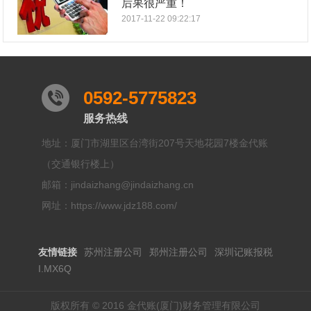
后果很严重！
2017-11-22 09:22:17
0592-5775823
服务热线
地址：厦门市湖里区台湾街207号天地花园7楼金代账
（交通银行楼上）
邮箱：jindaizhang@jindaizhang.cn
网址：https://www.jdz188.com/
友情链接
苏州注册公司
郑州注册公司
深圳记账报税
I.MX6Q
版权所有 © 2016 金代账(厦门)财务管理有限公司