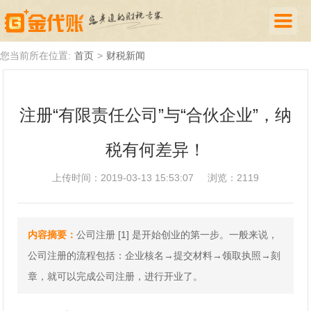
首页
您当前所在位置:
首页
>
财税新闻
公司注册
注册“有限责任公司”与“合伙企业”，纳
代理记账
税有何差异！
厦门落户
财税新闻
上传时间：2019-03-13 15:53:07
浏览：2119
关于我们
内容摘要：
公司注册 [1] 是开始创业的第一步。一般来说，
诚聘英才
公司注册的流程包括：企业核名→提交材料→领取执照→刻
企业登录
章，就可以完成公司注册，进行开业了。