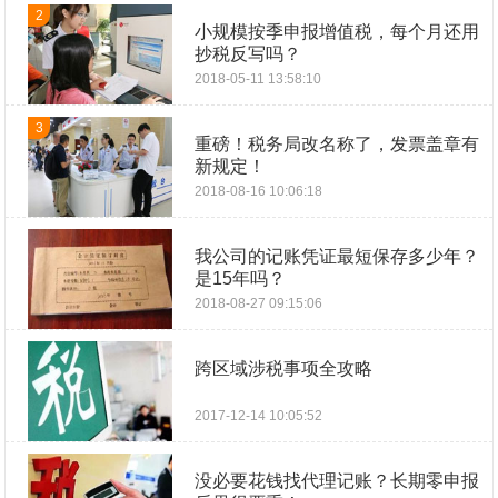
2
小规模按季申报增值税，每个月还用
抄税反写吗？
2018-05-11 13:58:10
3
重磅！税务局改名称了，发票盖章有
新规定！
2018-08-16 10:06:18
我公司的记账凭证最短保存多少年？
是15年吗？
2018-08-27 09:15:06
跨区域涉税事项全攻略
2017-12-14 10:05:52
没必要花钱找代理记账？长期零申报