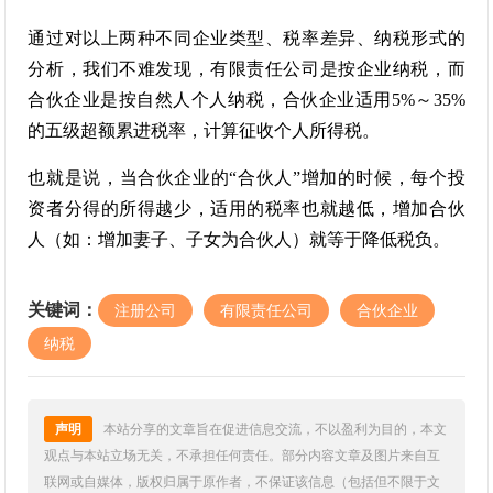
通过对以上两种不同企业类型、税率差异、纳税形式的
分析，我们不难发现，有限责任公司是按企业纳税，而
合伙企业是按自然人个人纳税，合伙企业适用5%～35%
的五级超额累进税率，计算征收个人所得税。
也就是说，当合伙企业的“合伙人”增加的时候，每个投
资者分得的所得越少，适用的税率也就越低，增加合伙
人（如：增加妻子、子女为合伙人）就等于降低税负。
关键词：
注册公司
有限责任公司
合伙企业
纳税
声明
本站分享的文章旨在促进信息交流，不以盈利为目的，本文
观点与本站立场无关，不承担任何责任。部分内容文章及图片来自互
联网或自媒体，版权归属于原作者，不保证该信息（包括但不限于文