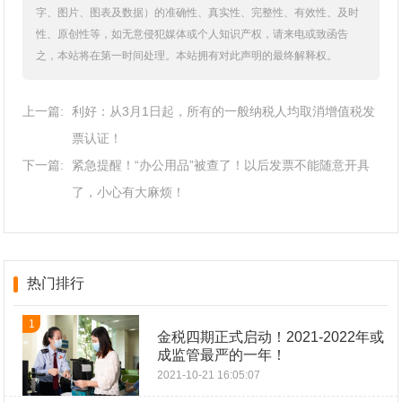
字、图片、图表及数据）的准确性、真实性、完整性、有效性、及时
性、原创性等，如无意侵犯媒体或个人知识产权，请来电或致函告
之，本站将在第一时间处理。本站拥有对此声明的最终解释权。
上一篇:
利好：从3月1日起，所有的一般纳税人均取消增值税发
票认证！
下一篇:
紧急提醒！“办公用品”被查了！以后发票不能随意开具
了，小心有大麻烦！
热门排行
1
金税四期正式启动！2021-2022年或
成监管最严的一年！
2021-10-21 16:05:07