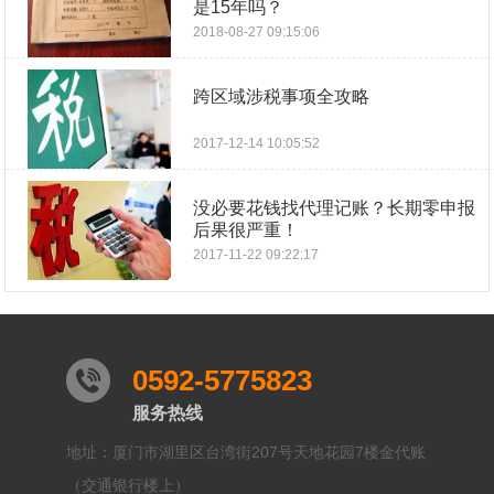
是15年吗？
2018-08-27 09:15:06
跨区域涉税事项全攻略
2017-12-14 10:05:52
没必要花钱找代理记账？长期零申报
后果很严重！
2017-11-22 09:22:17
0592-5775823
服务热线
地址：厦门市湖里区台湾街207号天地花园7楼金代账
（交通银行楼上）