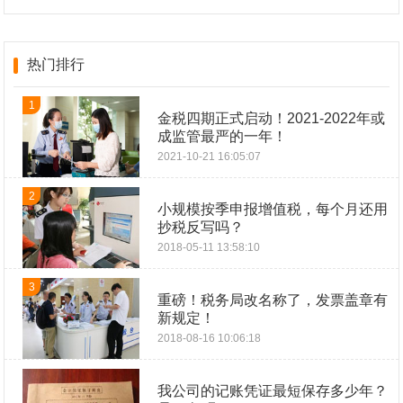
热门排行
1
金税四期正式启动！2021-2022年或
成监管最严的一年！
2021-10-21 16:05:07
2
小规模按季申报增值税，每个月还用
抄税反写吗？
2018-05-11 13:58:10
3
重磅！税务局改名称了，发票盖章有
新规定！
2018-08-16 10:06:18
我公司的记账凭证最短保存多少年？