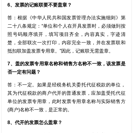
6、发票的记账联要不要盖章？
答：根据《中华人民共和国发票管理办法实施细则》第
二十八条规定：“单位和个人在开具发票时，必须做到按
照号码顺序填开，填写项目齐全，内容真实，字迹清
楚，全部联次一次打印，内容完全一致，并在发票联和
抵扣联加盖发票专用章。”因此，记账联无需盖章。
7、盖的发票专用章名称和销售方名称不一致，该发票是
否一定有问题？
答：不一定。如果是经税务机关委托代征税款的单位，
其为代征税款的商户代开的普通发票，应加盖受托代征
单位的发票专用章，此时发票专用章名称与实际销售方
(商户)名称不一致，是正常的。
8、代开的发票怎么盖章？