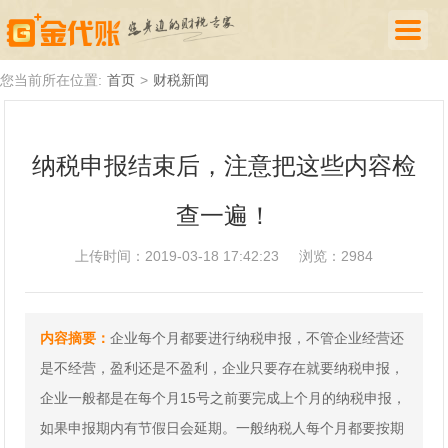
首页
您当前所在位置:
首页
>
财税新闻
公司注册
纳税申报结束后，注意把这些内容检
代理记账
查一遍！
厦门落户
财税新闻
上传时间：2019-03-18 17:42:23
浏览：2984
关于我们
内容摘要：
企业每个月都要进行纳税申报，不管企业经营还
诚聘英才
是不经营，盈利还是不盈利，企业只要存在就要纳税申报，
企业登录
企业一般都是在每个月15号之前要完成上个月的纳税申报，
如果申报期内有节假日会延期。一般纳税人每个月都要按期