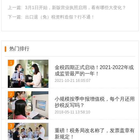
上一篇:
3月1日开始，新版营业执照启用，看有哪些大变化？
下一篇:
出口退（免）税资料造假？行不通！
热门排行
1
金税四期正式启动！2021-2022年或
成监管最严的一年！
2021-10-21 16:05:07
2
小规模按季申报增值税，每个月还用
抄税反写吗？
2018-05-11 13:58:10
3
重磅！税务局改名称了，发票盖章有
新规定！