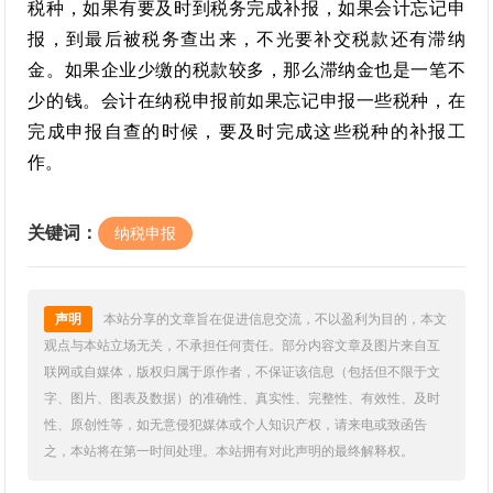
税种，如果有要及时到税务完成补报，如果会计忘记申
报，到最后被税务查出来，不光要补交税款还有滞纳
金。如果企业少缴的税款较多，那么滞纳金也是一笔不
少的钱。会计在纳税申报前如果忘记申报一些税种，在
完成申报自查的时候，要及时完成这些税种的补报工
作。
关键词：
纳税申报
声明
本站分享的文章旨在促进信息交流，不以盈利为目的，本文
观点与本站立场无关，不承担任何责任。部分内容文章及图片来自互
联网或自媒体，版权归属于原作者，不保证该信息（包括但不限于文
字、图片、图表及数据）的准确性、真实性、完整性、有效性、及时
性、原创性等，如无意侵犯媒体或个人知识产权，请来电或致函告
之，本站将在第一时间处理。本站拥有对此声明的最终解释权。