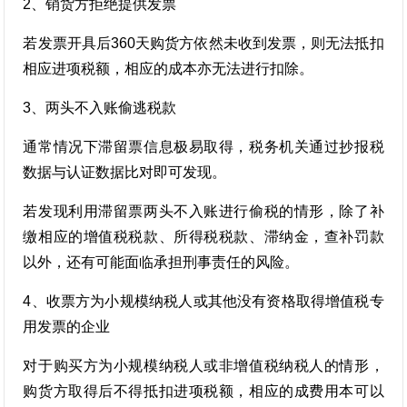
2、销货方拒绝提供发票
若发票开具后360天购货方依然未收到发票，则无法抵扣
相应进项税额，相应的成本亦无法进行扣除。
3、两头不入账偷逃税款
通常情况下滞留票信息极易取得，税务机关通过抄报税
数据与认证数据比对即可发现。
若发现利用滞留票两头不入账进行偷税的情形，除了补
缴相应的增值税税款、所得税税款、滞纳金，查补罚款
以外，还有可能面临承担刑事责任的风险。
4、收票方为小规模纳税人或其他没有资格取得增值税专
用发票的企业
对于购买方为小规模纳税人或非增值税纳税人的情形，
购货方取得后不得抵扣进项税额，相应的成费用本可以