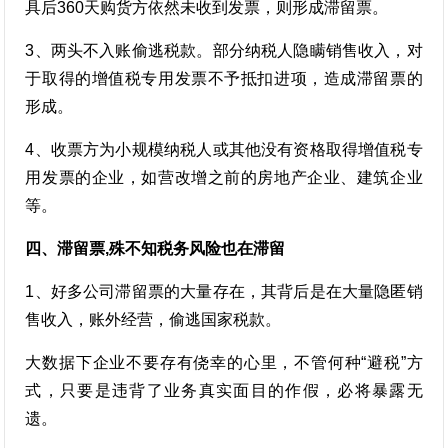
具后360天购货方依然未收到发票，则形成滞留票。
3、两头不入账偷逃税款。部分纳税人隐瞒销售收入，对
于取得的增值税专用发票不予抵扣进项，造成滞留票的
形成。
4、收票方为小规模纳税人或其他没有资格取得增值税专
用发票的企业，如营改增之前的房地产企业、建筑企业
等。
四、滞留票,殊不知税务风险也在滞留
1、好多公司滞留票的大量存在，其背后是在大量隐匿销
售收入，账外经营，偷逃国家税款。
大数据下企业不要存有侥幸的心里，不管何种“避税”方
式，只要是违背了业务真实面目的作假，必将暴露无
遗。