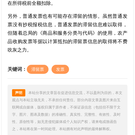
在所得税前全额扣除。
另外，普通发票也有可能存在滞留的情形。虽然普通发
票没有抄税报税信息，普通发票的滞留信息难以取得，
但随着总局的《商品和服务分类与代码》的使用，农产
品收购发票等据以计算抵扣的滞留票信息的取得将不费
吹灰之力。
关键词：
滞留票
发票
声明
本站分享的文章旨在促进信息交流，不以盈利为目的，本文
观点与本站立场无关，不承担任何责任。部分内容文章及图片来自互
联网或自媒体，版权归属于原作者，不保证该信息（包括但不限于文
字、图片、图表及数据）的准确性、真实性、完整性、有效性、及时
性、原创性等，如无意侵犯媒体或个人知识产权，请来电或致函告
之，本站将在第一时间处理。本站拥有对此声明的最终解释权。