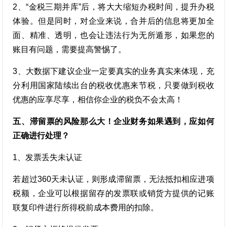
2、“金税三期并库”后，将大大缩短办税时间，提升办税
体验。但是同时，对企业来说，合并后的信息将更加全
面、精准、透明，也会让违法行为无所遁形，如果您的
账目有问题，需要提高警惕了。
3、大数据下建议企业一定要真实的业务真实来体现，充
分利用国家陆续出台的税收优惠来节税，只要做到税收
优惠的应享尽享，相信你企业的税负不会太高！
五、滞留票的风险那么大！企业财务如果遇到，应如何
正确进行处理？
1、发票丢失未认证
若超过360天未认证，则形成滞留票，无法抵扣相应进项
税额，企业可以根据留存的发票联或销货方提供的记账
联复印件进行所得税前成本费用的扣除。