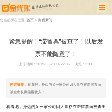
首页
您当前所在位置:
首页
>
财税新闻
公司注册
紧急提醒！“滞留票”被查了！以后发
代理记账
票不能随意了！
厦门落户
财税新闻
上传时间：2019-03-20 14:22:36
浏览：2200
关于我们
内容摘要：
看看吧，身边的又一家公司因大量存在滞留票而
诚聘英才
被查出长期隐匿收入！
企业登录
看看吧，身边的又一家公司因大量存在滞留票而被查出