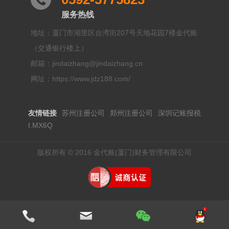
服务热线
地址：厦门市湖里区台湾街207号天地花园7楼金代账
（交通银行楼上）
邮箱：jindaizhang@jindaizhang.cn
网址：https://www.jdz188.com/
友情链接
苏州注册公司
郑州注册公司
深圳记账报税
I.MX6Q
版权所有 © 2016 金代账(厦门)财务管理有限公司