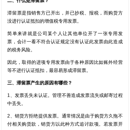
二、什么是滞留票？
滞留票是指销售方已开出，并已抄税、报税，而购货方
没进行认证抵扣的增值税专用发票。
简单来讲就是公司某个人让其他单位开了一张专用发
票，会计一看不符合认证规定没有认证此发票由此造成
的税务风险。
因此，取得的进项专用发票由于各种原因比如账外经营
等不进行认证抵扣，最容易形成滞留票。
三、滞留票产生的原因有哪些？
1、发票丢失未认证。管理不善造成发票流失或邮寄过程
中丢失。
2、销货方拒绝提供发票。通常情况是由于购货方久拖不
付相关购货款，销货方以此种方式追讨款项。若发票开