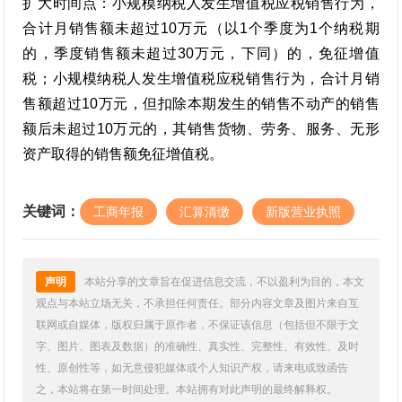
扩大时间点：小规模纳税人发生增值税应税销售行为，
合计月销售额未超过10万元（以1个季度为1个纳税期
的，季度销售额未超过30万元，下同）的，免征增值
税；小规模纳税人发生增值税应税销售行为，合计月销
售额超过10万元，但扣除本期发生的销售不动产的销售
额后未超过10万元的，其销售货物、劳务、服务、无形
资产取得的销售额免征增值税。
关键词：
工商年报
汇算清缴
新版营业执照
声明
本站分享的文章旨在促进信息交流，不以盈利为目的，本文
观点与本站立场无关，不承担任何责任。部分内容文章及图片来自互
联网或自媒体，版权归属于原作者，不保证该信息（包括但不限于文
字、图片、图表及数据）的准确性、真实性、完整性、有效性、及时
性、原创性等，如无意侵犯媒体或个人知识产权，请来电或致函告
之，本站将在第一时间处理。本站拥有对此声明的最终解释权。