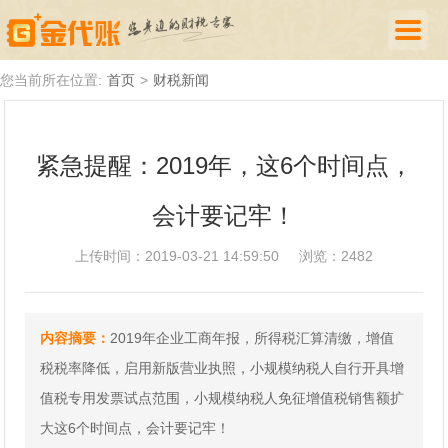
首页
您当前所在位置:
首页
>
财税新闻
公司注册
紧急提醒：2019年，这6个时间点，
代理记账
会计要记牢！
厦门落户
财税新闻
上传时间：2019-03-21 14:59:50
浏览：2482
关于我们
内容摘要：
2019年企业工商年报，所得税汇算清缴，增值
诚聘英才
税税率降低，启用新版营业执照，小规模纳税人自行开具增
企业登录
值税专用发票试点范围，小规模纳税人免征增值税销售额扩
大这6个时间点，会计要记牢！