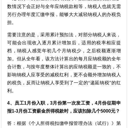
数情况下会正好与全年应纳税款相等，纳税人也就无需
另行办理年度汇缴申报，能够大大减轻纳税人的办税负
担。
需要注意的是，采用累计预扣法，对部分纳税人来说，
可能会出现收入逐月累计增加后，适用的税率相应提
档，纳税人感觉年初几个月纳税少，之后税额逐渐增
加。但从全年看，该方法计算出的每月应纳税额的全年
合计数，与按年度整体计算出的应纳税额是一致的，不
影响纳税人应享受的减税红利，更不会额外增加纳税人
的税负，反而让纳税人享受到了一定的“递延纳税”的红
利。
4、员工1月份入职，3月份第一次发工资，4月份征期申
报1-3月份工资薪金所得税款时，应该扣除几个5000元？
答：根据《个人所得税扣缴申报管理办法（试行）》第