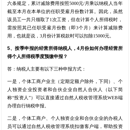
六条规定，累计减除费用按照5000元/月乘以纳税人当年
截至本月在本单位的任职受雇月份数计算。因此，虽然
该员工一共只领取了1次工资，但在计算个人所得税时，
需按照其已任职受雇月份数（即3个月）来计算减除费
用，也就是说，3月份计算税款时可以扣除15000元。
5、按季申报的经营所得纳税人，4月份如何办理经营所
得个人所得税季度预缴申报？
答：纳税人主要有以下三种申报方式：
一是，个体工商户业主（定期定额户除外，下同）、个
人独资企业投资者和合伙企业自然人合伙人（以下简
称“投资人”）可以直接通过自然人税收管理系统WEB端
办理自行纳税申报。
二是，个体工商户、个人独资企业和合伙企业的办税人
员可以通过自然人税收管理系统扣缴客户端，帮助投资