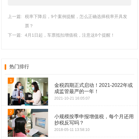
上一篇:
税率下降后，9个案例提醒，怎么正确选择税率开具发
票？
下一篇:
4月1日起，车票抵扣增值税，注意这8个提醒！
热门排行
1
金税四期正式启动！2021-2022年或
成监管最严的一年！
2021-10-21 16:05:07
2
小规模按季申报增值税，每个月还用
抄税反写吗？
2018-05-11 13:58:10