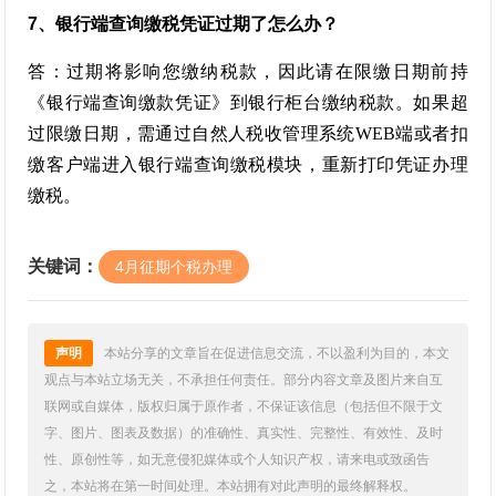
7、银行端查询缴税凭证过期了怎么办？
答：过期将影响您缴纳税款，因此请在限缴日期前持
《银行端查询缴款凭证》到银行柜台缴纳税款。如果超
过限缴日期，需通过自然人税收管理系统WEB端或者扣
缴客户端进入银行端查询缴税模块，重新打印凭证办理
缴税。
关键词：
4月征期个税办理
声明
本站分享的文章旨在促进信息交流，不以盈利为目的，本文
观点与本站立场无关，不承担任何责任。部分内容文章及图片来自互
联网或自媒体，版权归属于原作者，不保证该信息（包括但不限于文
字、图片、图表及数据）的准确性、真实性、完整性、有效性、及时
性、原创性等，如无意侵犯媒体或个人知识产权，请来电或致函告
之，本站将在第一时间处理。本站拥有对此声明的最终解释权。