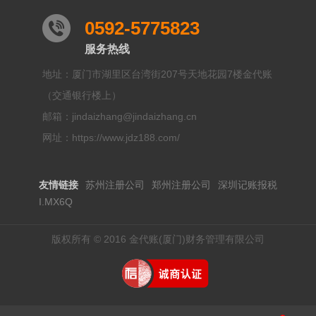
0592-5775823
服务热线
地址：厦门市湖里区台湾街207号天地花园7楼金代账
（交通银行楼上）
邮箱：jindaizhang@jindaizhang.cn
网址：https://www.jdz188.com/
友情链接
苏州注册公司
郑州注册公司
深圳记账报税
I.MX6Q
版权所有 © 2016 金代账(厦门)财务管理有限公司