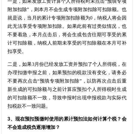
一是，如果发放工资计算个人所得税时未点击“预填专项
附加扣除”，则本月不会生成专项附加扣除可扣除额。也
就是说，当月的累计专项附加扣除额为0，纳税人将会因
此无法享受专项附加扣除。如果此前有过类似情况，也
不要着急，本月点击后，将会生成包含往期可享受的累
计可扣除额，纳税人前期未享受的可扣除额在本月可补
扣享受。
二是，如果3月份已经发放工资并预扣了个人所得税，在
办理扣缴申报之前，如果预扣的税款没有变化，请务必
不要再次点击“预填专项附加扣除”，以防再次点击后重
新生成的可扣除额与之前计算应预扣个人所得税时生成
的可扣除额不一致，导致申报时出现申报税款与实际代
扣税款不一致问题。
3、现在预扣预缴时使用的累计预扣法如何计算个税？会
不会造成税负逐渐增加？