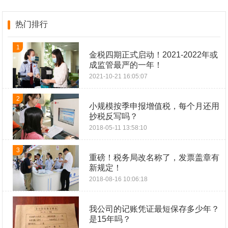
热门排行
1
金税四期正式启动！2021-2022年或
成监管最严的一年！
2021-10-21 16:05:07
2
小规模按季申报增值税，每个月还用
抄税反写吗？
2018-05-11 13:58:10
3
重磅！税务局改名称了，发票盖章有
新规定！
2018-08-16 10:06:18
我公司的记账凭证最短保存多少年？
是15年吗？