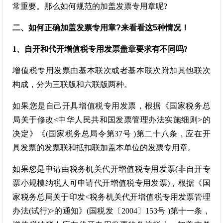
常重要。那么如何规范的加盖发票专用章呢?
二、如何正确加盖发票专用章?来看看这5种情况！
1、自开和代开增值税专用发票盖章要求有不同吗?
增值税专用发票由基本联次或者基本联次附加其他联次
构成，分为三联版和六联版两种。
如果您是自己开具增值税专用发票，根据《国家税务总
局关于修改<中华人民共和国发票管理办法实施细则>的
决定》《(国家税务总局令第37号 )第二十八条，应在开
具发票的发票联和抵扣联加盖本单位的发票专用章。
如果您是申请由税务机关代开增值税专用发票(非自开专
票小规模纳税人可申请代开增值税专用发票)，根据《国
家税务总局关于印发<税务机关代开增值税专用发票管理
办法(试行)>的通知》(国税发〔2004〕153号 )第十一条，