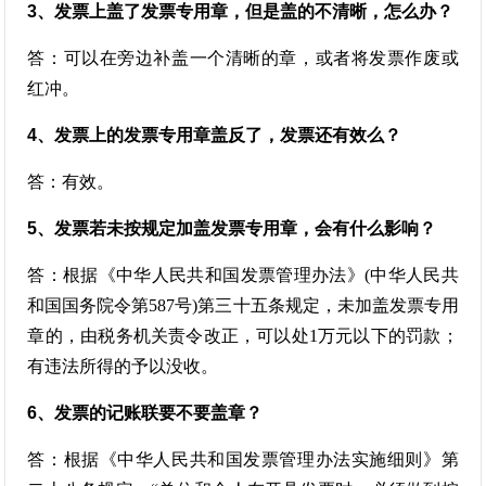
3、发票上盖了发票专用章，但是盖的不清晰，怎么办？
答：可以在旁边补盖一个清晰的章，或者将发票作废或
红冲。
4、发票上的发票专用章盖反了，发票还有效么？
答：有效。
5、发票若未按规定加盖发票专用章，会有什么影响？
答：根据《中华人民共和国发票管理办法》(中华人民共
和国国务院令第587号)第三十五条规定，未加盖发票专用
章的，由税务机关责令改正，可以处1万元以下的罚款；
有违法所得的予以没收。
6、发票的记账联要不要盖章？
答：根据《中华人民共和国发票管理办法实施细则》第