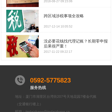
2018-08-27 09:15:06
跨区域涉税事项全攻略
2017-12-14 10:05:52
没必要花钱找代理记账？长期零申报
后果很严重！
2017-11-22 09:22:17
0592-5775823
服务热线
地址：厦门市湖里区台湾街207号天地花园7楼金代账
（交通银行楼上）
邮箱：jindaizhang@jindaizhang.cn