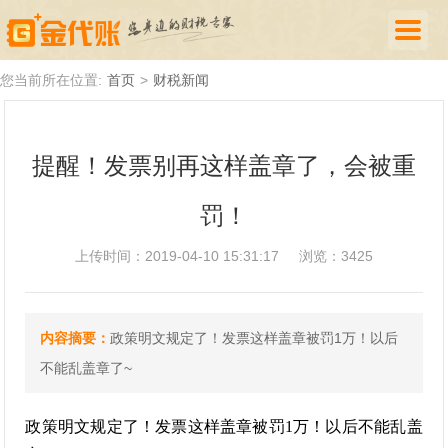
首页
您当前所在位置:
首页
>
财税新闻
公司注册
提醒！发票别再这样盖章了，会被重
代理记账
罚！
厦门落户
财税新闻
上传时间：2019-04-10 15:31:17
浏览：3425
关于我们
内容摘要：
政策明文规定了！发票这样盖章被罚1万！以后
诚聘英才
不能乱盖章了~
企业登录
政策明文规定了！发票这样盖章被罚1万！以后不能乱盖