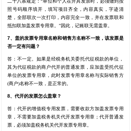
二十八条规定：“单位和个人在开具发票时，必须做到按
照号码顺序填开，填写项目齐全，内容真实，字迹清
楚，全部联次一次打印，内容完全一致，并在发票联和
抵扣联加盖发票专用章。”因此，记账联无需盖章。
7、盖的发票专用章名称和销售方名称不一致，该发票是
否一定有问题？
答：不一定。如果是经税务机关委托代征税款的单位，
其为代征税款的商户代开的普通发票，应加盖受托代征
单位的发票专用章，此时发票专用章名称与实际销售方
(商户)名称不一致，是正常的。
8、代开的发票怎么盖章？
答：代开的增值税专用发票，需要收款方加盖发票专用
章，不需要加盖税务机关代开发票专用章；代开普通发
票，必须加盖税务机关代开发票专用章。