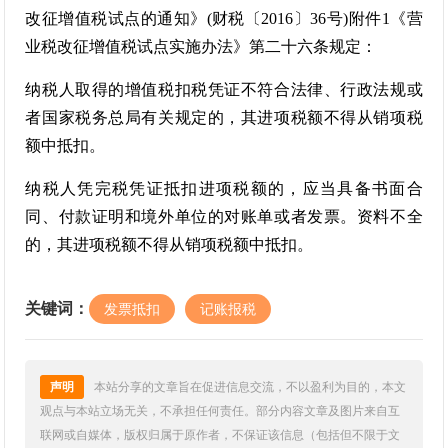
改征增值税试点的通知》(财税〔2016〕36号)附件1《营
业税改征增值税试点实施办法》第二十六条规定：
纳税人取得的增值税扣税凭证不符合法律、行政法规或
者国家税务总局有关规定的，其进项税额不得从销项税
额中抵扣。
纳税人凭完税凭证抵扣进项税额的，应当具备书面合
同、付款证明和境外单位的对账单或者发票。资料不全
的，其进项税额不得从销项税额中抵扣。
关键词：
发票抵扣
记账报税
声明
本站分享的文章旨在促进信息交流，不以盈利为目的，本文
观点与本站立场无关，不承担任何责任。部分内容文章及图片来自互
联网或自媒体，版权归属于原作者，不保证该信息（包括但不限于文