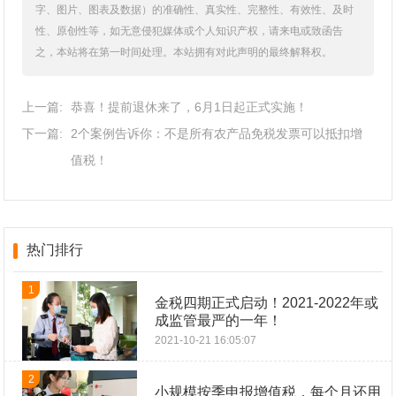
字、图片、图表及数据）的准确性、真实性、完整性、有效性、及时
性、原创性等，如无意侵犯媒体或个人知识产权，请来电或致函告
之，本站将在第一时间处理。本站拥有对此声明的最终解释权。
上一篇:
恭喜！提前退休来了，6月1日起正式实施！
下一篇:
2个案例告诉你：不是所有农产品免税发票可以抵扣增
值税！
热门排行
1
金税四期正式启动！2021-2022年或
成监管最严的一年！
2021-10-21 16:05:07
2
小规模按季申报增值税，每个月还用