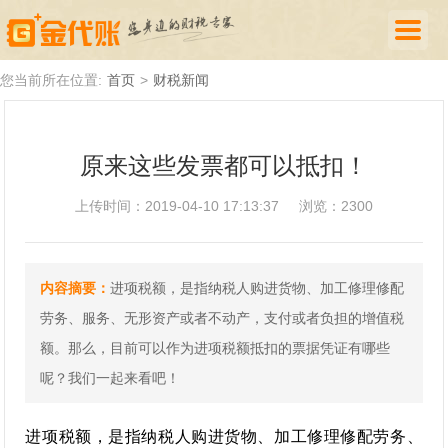
首页
您当前所在位置:
首页
>
财税新闻
公司注册
原来这些发票都可以抵扣！
代理记账
上传时间：2019-04-10 17:13:37
浏览：2300
厦门落户
财税新闻
内容摘要：
进项税额，是指纳税人购进货物、加工修理修配
关于我们
劳务、服务、无形资产或者不动产，支付或者负担的增值税
诚聘英才
额。那么，目前可以作为进项税额抵扣的票据凭证有哪些
呢？我们一起来看吧！
企业登录
进项税额，是指纳税人购进货物、加工修理修配劳务、