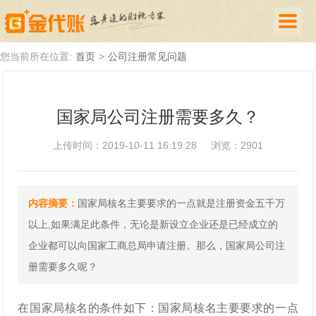
首页
您当前所在位置:
首页
>
公司注册常见问题
公司注册
国家局公司注册需要多久？
代理记账
上传时间：2019-10-11 16:19:28
浏览：2901
厦门落户
财税新闻
内容摘要：
国家局核名主要要求的一点就是注册资金五千万
关于我们
以上,如果满足此条件，无论是新设立企业还是已经成立的
诚聘英才
企业都可以向国家工商总局申请注册。那么，国家局公司注
册需要多久呢？
企业登录
在国家局核名的条件如下：国家局核名主要要求的一点