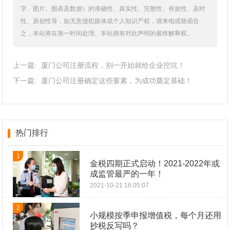
字、图片、图表及数据）的准确性、真实性、完整性、有效性、及时
性、原创性等，如无意侵犯媒体或个人知识产权，请来电或致函告
之，本站将在第一时间处理。本站拥有对此声明的最终解释权。
上一篇:
厦门公司注册流程，别一开始就给企业挖坑！
下一篇:
厦门公司注册确定这些要素，为成功奠定基础！
热门排行
1
金税四期正式启动！2021-2022年或
成监管最严的一年！
2021-10-21 16:05:07
2
小规模按季申报增值税，每个月还用
抄税反写吗？