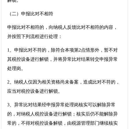
解锁。
（二）申报比对不相符
申报比对不相符的，向纳税人反馈比对不相符的内容，
并按照下列流程进行处理：
1、申报比对不符的，除符合本项第2点情形外，暂不对
其税控设备进行解锁，并将异常比对结果转交申报异常
处理岗。
2、纳税人仅因为相关资格尚未备案，造成比对不符的，
应当对税控设备进行解锁。
3、异常比对结果经申报异常处理岗核实可以解除异常
的，对纳税人税控设备进行解锁；核实后仍不能解除异
常的，不得对税控设备解锁，由税源管理部门继续核实