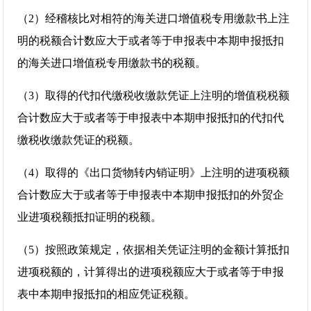
（2）经稽核比对相符的海关进口增值税专用缴款书上注
明的税额合计数应大于或者等于申报表中本期申报抵扣
的海关进口增值税专用缴款书的税额。
（3）取得的代扣代缴税收缴款凭证上注明的增值税税额
合计数应大于或者等于申报表中本期申报抵扣的代扣代
缴税收缴款凭证的税额。
（4）取得的《出口货物转内销证明》上注明的进项税额
合计数应大于或者等于申报表中本期申报抵扣的外贸企
业进项税额抵扣证明的税额。
（5）按照政策规定，依据相关凭证注明的金额计算抵扣
进项税额的，计算得出的进项税额应大于或者等于申报
表中本期申报抵扣的相应凭证税额。