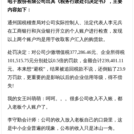
电子股份有限公司出具《税务行政处罚决定书》，主要
内容如下：
通州国税稽查局对公司实际控制人、法定代表人李元兵
在工商银行和兴业银行开立的个人账户进行检查，发现
以上两个账户均是用于收取客户汇入的购货款。
处罚决定：对公司少缴增值税377,286.46元、企业所得税
101,515.75元分别处以0.5倍的罚款，金额合计239,401.11
元。本来想“避税”，结果被追回税款不说，还倒贴了23.9
万罚款，更重要的是影响以后的企业信用等级，得不偿
失!
我的女王叫萌萌：呵呵。。。很多公司收入不入账，都
入老板个人账户了。
李守勤会计师：公司的收入放入老板自己的口袋里，这
是中小企业普遍的现象，公布的收入只是冰山一角。