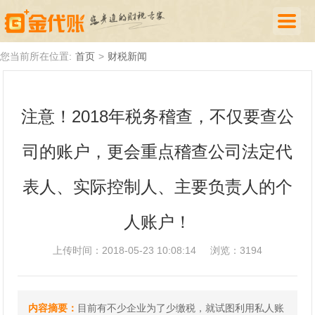
首页
您当前所在位置:
首页
>
财税新闻
公司注册
注意！2018年税务稽查，不仅要查公
代理记账
司的账户，更会重点稽查公司法定代
厦门落户
财税新闻
表人、实际控制人、主要负责人的个
关于我们
人账户！
诚聘英才
上传时间：2018-05-23 10:08:14
浏览：3194
企业登录
内容摘要：
目前有不少企业为了少缴税，就试图利用私人账