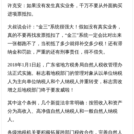
许克安：如果没有发生真实业务，千万不要从外面购买
进项票抵扣。
大叔说会计：“金三”系统很强大！假如没有真实业务，
真的不要再找发票抵扣了，“金三”系统一定会比对出来
一张都跑不了，当初抵了多少就得补交多少税！还有滞
纳金和罚款，严重的还有刑事责任，得不偿失。
2018年1月1日起，广东省地方税务局自然人税收管理办
法正式实施。标志着地税部门的管理对象从以单位纳税
人为主向单位纳税人和个人纳税人并重转变，标志营改
增之后地税部门终于要发威啦！
其中这个条例，几个新提法非常明确：按照收入和资产
分为高收入、高净值自然人纳税人和一般自然人纳税
人。
各级地税机关要积极拓展跨部门税收合作，完善自然人