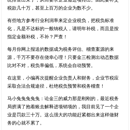
税款几十万，甚至上百万的企业为数不少。
有些地方参考行业利润率来定企业税负，把税负标准
化，凡是不达标的一般纳税人，请明年补税，而且是按
指定金额补税，不补？严查！
每月你网上报送的数据成为税务评估、稽查案源的来
源，千万不要存在侥幸心理！只要金三检测出动态数据
比对不对，税负率偏低，系统会自动预警。
在这里，小编再次提醒企业负责人和财务，企业节税应
采取合法合规途径，杜绝税负预警和税务稽查！
马小兔兔兔兔兔：论金三的威力那是刚刚的，最近税务
局挤满了抱着账去解释进项销项的，我目前见了一个企
业是罚款三十万。这么强大的功能赶紧都出来这样做财
务的心就不累了。