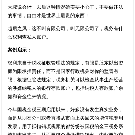
大叔说会计：以后这种情况确实要小心了，不要做违法
的事情，自由才是世界上最贵的东西！
越后之凤：这不叫有限公司，叫无限公司了，税务有什
么权利查私人账户。
案例启示：
权利来自于税收征收管理法的规定，有限是股东以出资
额为限承担责任，而不是国家行政机关对你的监管有
限，根据征管法规定，税务机关可以检查从事生产经营
的涉嫌纳税人的银行存款账户，包括纳税人存款账户余
额和资金往来情况。
今年国税金税三期启用以来，好多没有发生真实业务，
而是从朋友公司或者直接从市面上买回来的增值税专用
发票，用于抵扣销项税额的都纷纷被国税的金三税务系
统排查出来了，从而要求企业做进项转出。由此要补交