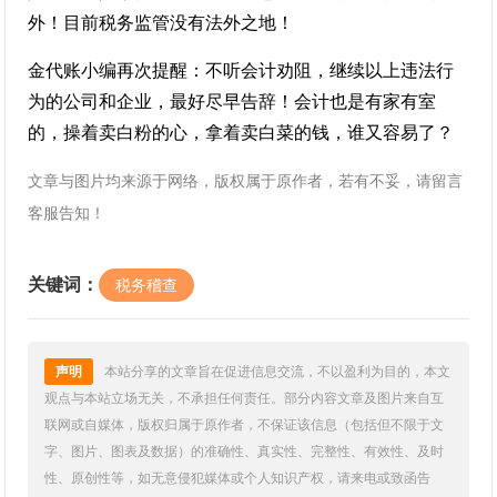
外！目前税务监管没有法外之地！
金代账小编再次提醒：不听会计劝阻，继续以上违法行
为的公司和企业，最好尽早告辞！会计也是有家有室
的，操着卖白粉的心，拿着卖白菜的钱，谁又容易了？
文章与图片均来源于网络，版权属于原作者，若有不妥，请留言
客服告知！
关键词：
税务稽查
声明
本站分享的文章旨在促进信息交流，不以盈利为目的，本文
观点与本站立场无关，不承担任何责任。部分内容文章及图片来自互
联网或自媒体，版权归属于原作者，不保证该信息（包括但不限于文
字、图片、图表及数据）的准确性、真实性、完整性、有效性、及时
性、原创性等，如无意侵犯媒体或个人知识产权，请来电或致函告