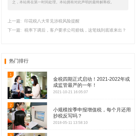
之，本站将在第一时间处理。本站拥有对此声明的最终解释权。
上一篇:
印花税八大常见涉税风险提醒
下一篇:
税率下调后，客户要求公司赔钱，这笔钱到底谁来出？
热门排行
1
金税四期正式启动！2021-2022年或
成监管最严的一年！
2021-10-21 16:05:07
2
小规模按季申报增值税，每个月还用
抄税反写吗？
2018-05-11 13:58:10