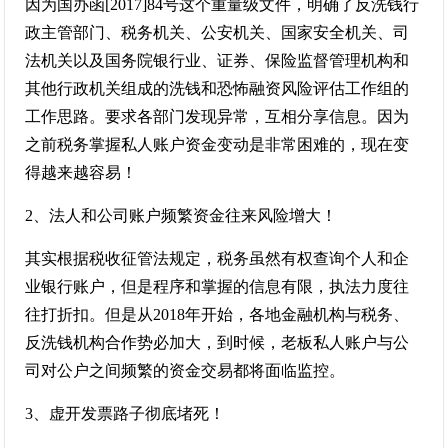
因为国办函[2017]84号这个重量级文件，明确了反洗钱行
政主管部门、税务机关、公安机关、国家安全机关、司
法机关以及国务院银行业、证券、保险监督管理机构和
其他行政机关组成的洗钱和恐怖融资风险评估工作组的
工作思路。要求各部门发现异常，互相分享信息。因为
之前税务掌握私人账户资金变动是非常困难的，现在变
得越来越容易！
2、法人和公司账户频繁资金往来风险增大！
其实根据税收征管法规定，税务虽然有权查询个人和企
业银行账户，但是程序和掌握的信息有限，执法力度往
往打折扣。但是从2018年开始，各地金融机构与税务、
反洗钱机构合作势必加大，到时候，老板私人账户与公
司对公户之间频繁的资金交易都将面临监控。
3、虚开发票路子彻底堵死！