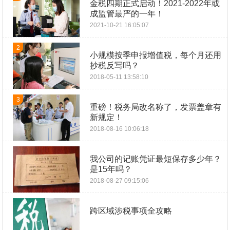
金税四期正式启动！2021-2022年或
成监管最严的一年！
2021-10-21 16:05:07
2
小规模按季申报增值税，每个月还用
抄税反写吗？
2018-05-11 13:58:10
3
重磅！税务局改名称了，发票盖章有
新规定！
2018-08-16 10:06:18
我公司的记账凭证最短保存多少年？
是15年吗？
2018-08-27 09:15:06
跨区域涉税事项全攻略