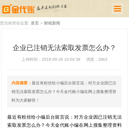
首页
您当前所在位置:
首页
>
财税新闻
公司注册
企业已注销无法索取发票怎么办？
代理记账
上传时间：2018-09-26 10:04:38
浏览：2863
厦门落户
财税新闻
内容摘要：
最近有粉丝给小编后台留言说：对方企业因已注
关于我们
销无法索取发票怎么办？今天金代账小编在网上搜集整理资
诚聘英才
料为大家解答！
企业登录
最近有粉丝给小编后台留言说：对方企业因已注销无法
索取发票怎么办？今天金代账小编在网上搜集整理资料