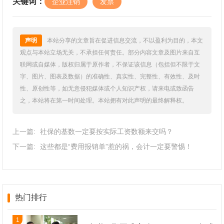
关键词：
企业注销
发票
声明
本站分享的文章旨在促进信息交流，不以盈利为目的，本文
观点与本站立场无关，不承担任何责任。部分内容文章及图片来自互
联网或自媒体，版权归属于原作者，不保证该信息（包括但不限于文
字、图片、图表及数据）的准确性、真实性、完整性、有效性、及时
性、原创性等，如无意侵犯媒体或个人知识产权，请来电或致函告
之，本站将在第一时间处理。本站拥有对此声明的最终解释权。
上一篇:
社保的基数一定要按实际工资数额来交吗？
下一篇:
这些都是“费用报销单”惹的祸，会计一定要警惕！
热门排行
1