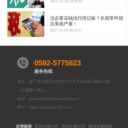
2017-12-14 10:05:52
没必要花钱找代理记账？长期零申报
后果很严重！
2017-11-22 09:22:17
0592-5775823
服务热线
地址：厦门市湖里区台湾街207号天地花园7楼金代账
（交通银行楼上）
邮箱：jindaizhang@jindaizhang.cn
网址：https://www.jdz188.com/
友情链接
苏州注册公司
郑州注册公司
深圳记账报税