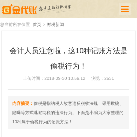
首页
您当前所在位置:
首页
>
财税新闻
公司注册
会计人员注意啦，这10种记账方法是
代理记账
偷税行为！
厦门落户
财税新闻
上传时间：2018-09-30 10:56:12
浏览：2531
关于我们
内容摘要：
偷税是指纳税人故意违反税收法规，采用欺骗、
诚聘英才
隐瞒等方式逃避纳税的违法行为。下面是小编为大家整理的
企业登录
10种属于偷税行为的记账方法！