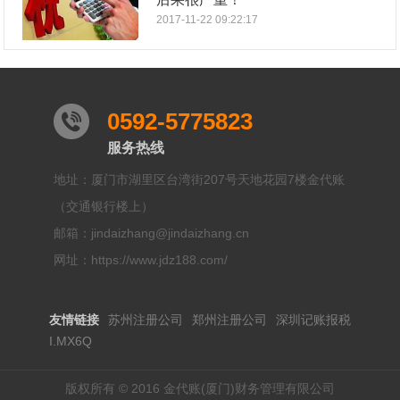
2017-11-22 09:22:17
0592-5775823
服务热线
地址：厦门市湖里区台湾街207号天地花园7楼金代账
（交通银行楼上）
邮箱：jindaizhang@jindaizhang.cn
网址：https://www.jdz188.com/
友情链接
苏州注册公司
郑州注册公司
深圳记账报税
I.MX6Q
版权所有 © 2016 金代账(厦门)财务管理有限公司