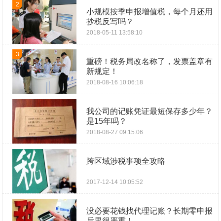
2
小规模按季申报增值税，每个月还用
抄税反写吗？
2018-05-11 13:58:10
3
重磅！税务局改名称了，发票盖章有
新规定！
2018-08-16 10:06:18
我公司的记账凭证最短保存多少年？
是15年吗？
2018-08-27 09:15:06
跨区域涉税事项全攻略
2017-12-14 10:05:52
没必要花钱找代理记账？长期零申报
后果很严重！