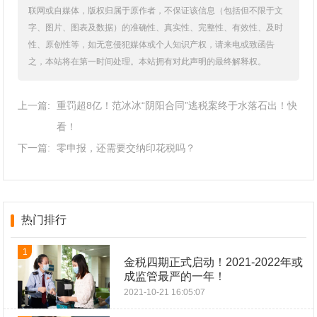
联网或自媒体，版权归属于原作者，不保证该信息（包括但不限于文
字、图片、图表及数据）的准确性、真实性、完整性、有效性、及时
性、原创性等，如无意侵犯媒体或个人知识产权，请来电或致函告
之，本站将在第一时间处理。本站拥有对此声明的最终解释权。
上一篇:
重罚超8亿！范冰冰“阴阳合同”逃税案终于水落石出！快
看！
下一篇:
零申报，还需要交纳印花税吗？
热门排行
1
金税四期正式启动！2021-2022年或
成监管最严的一年！
2021-10-21 16:05:07