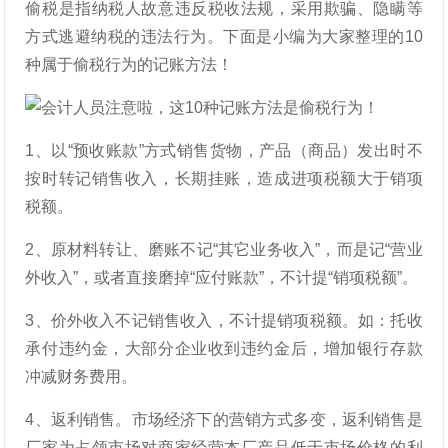
偷税是指纳税人故意违反税收法规，采用欺骗、隐瞒等
方式逃避纳税的违法行为。下面是小编为大家整理的10
种属于偷税行为的记账方法！
1、以“预收账款”方式销售货物，产品（商品）发出时不
按时转记销售收入，长期挂账，造成进项税额大于销项
税额。
2、原材料转让、磨账不记“其它业务收入”，而是记“营业
外收入”，或者直接磨掉“应付账款”，不计提“销项税额”。
3、价外收入不记销售收入，不计提销项税额。如：托收
承付违约金，大部分企业收到违约金后，增加银行存款
冲减财务费用。
4、返利销售。市场经济下的营销方式多变，返利销售是
厂家为占领市场对商家经营本厂产品低于市场价格的利