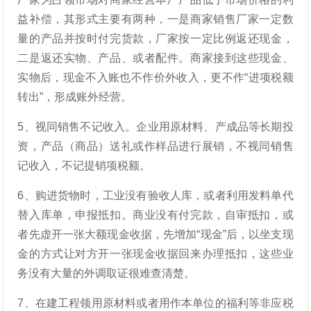
益补偿，其形式主要有两种，一是商家销售厂家一定数
量的产品并按时付完货款，厂家按一定比例返还现金，
二是返还实物、产品、或者配件。商家接到这些现金、
实物后，现金不入账也不作价外收入，更不作“进项税额
转出”，形成账外经营。
5、视同销售不记收入。企业用原材料、产成品等长期投
资，产品（商品）送礼或作样品进行展销，不视同销售
记收入，不记提销项税额。
6、购进货物时，工业没有验收人库，或者利用发料单代
替入库单，申报抵扣。商业没有付完款，自审抵扣，或
者先虚开一张大额现金收据，先增加“现金”后，以坐支现
金的方式让对方开一张现金收据回来办理抵扣，这些业
务没有大量的外调取证很难查清楚。
7、在建工程领用原材料或者用作本单位的福利等非应税